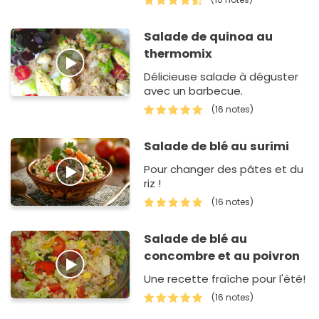
Salade de quinoa au
thermomix
Délicieuse salade à déguster
avec un barbecue.
(16 notes)
Salade de blé au surimi
Pour changer des pâtes et du
riz !
(16 notes)
Salade de blé au
concombre et au poivron
Une recette fraîche pour l'été!
(16 notes)