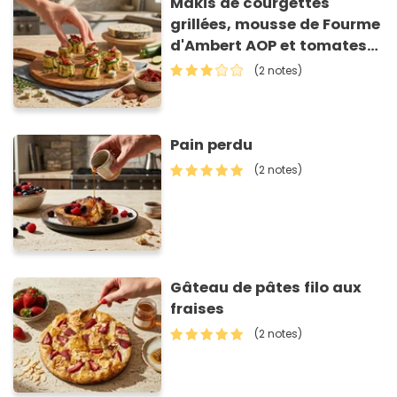
Makis de courgettes
grillées, mousse de Fourme
d'Ambert AOP et tomates
séchées
(2 notes)
Pain perdu
(2 notes)
Gâteau de pâtes filo aux
fraises
(2 notes)