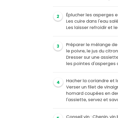
Éplucher les asperges et
2
Les cuire dans l'eau sal
Les laisser refroidir et 
Préparer le mélange de 
3
le poivre, le jus du citron
Dresser sur une assiette
les pointes d'asperges a
Hacher la coriandre et l
4
Verser un filet de vinai
homard coupées en deux
l'assiette, servez et savo
Conseil vin : Chenin, vin