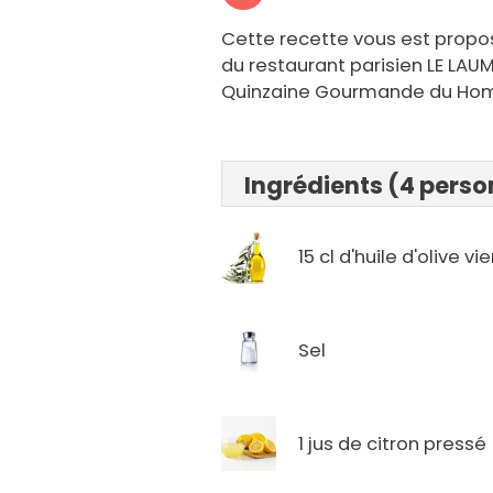
Cette recette vous est propo
du restaurant parisien LE LAUM
Quinzaine Gourmande du Homa
Ingrédients (4 pers
15 cl d'huile d'olive vi
Sel
1 jus de citron pressé