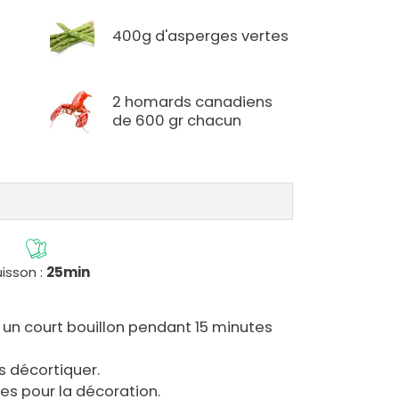
400g d'asperges vertes
2 homards canadiens
de 600 gr chacun
isson :
25min
un court bouillon pendant 15 minutes
es décortiquer.
es pour la décoration.