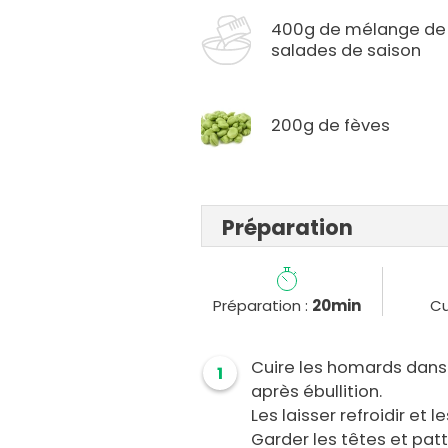
400g de mélange de
salades de saison
200g de fèves
Préparation
Préparation :
20min
Cu
Cuire les homards dans 
1
après ébullition.
Les laisser refroidir et l
Garder les têtes et patt