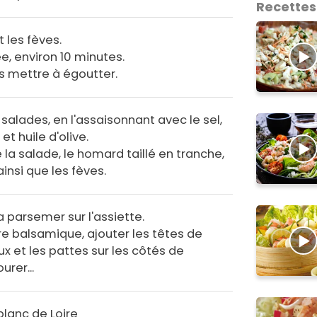
Recettes
 les fèves.
ée, environ 10 minutes.
les mettre à égoutter.
salades, en l'assaisonnant avec le sel,
 et huile d'olive.
 la salade, le homard taillé en tranche,
insi que les fèves.
a parsemer sur l'assiette.
gre balsamique, ajouter les têtes de
 et les pattes sur les côtés de
urer...
 blanc de Loire