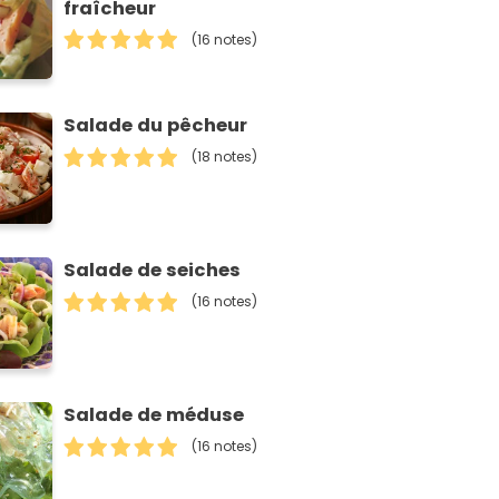
fraîcheur
(16 notes)
Salade du pêcheur
(18 notes)
Salade de seiches
(16 notes)
Salade de méduse
(16 notes)