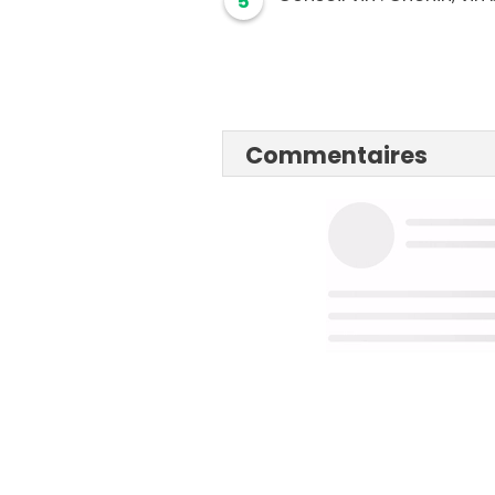
5
Commentaires