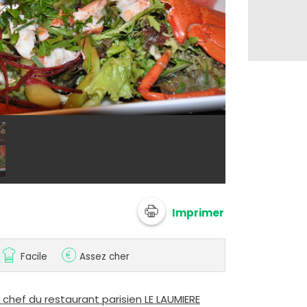
@ Le Laumièr
Imprimer
Facile
Assez cher
chef du restaurant parisien LE LAUMIERE