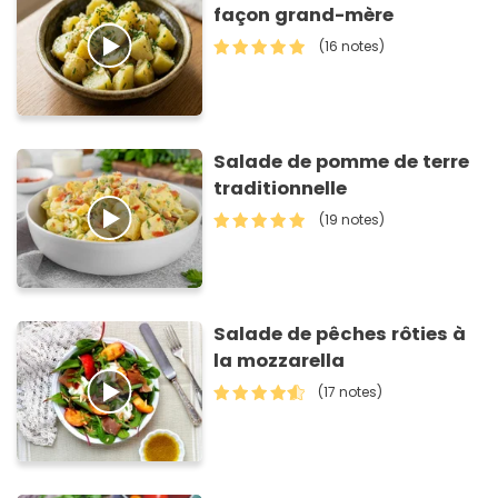
façon grand-mère
(16 notes)
Salade de pomme de terre
traditionnelle
(19 notes)
Salade de pêches rôties à
la mozzarella
(17 notes)