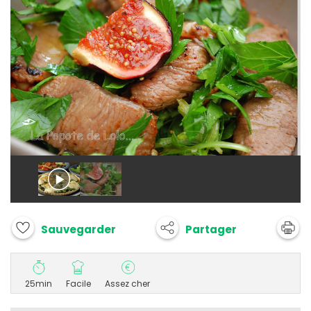
Partager
Sauvegarder
25min
Facile
Assez cher