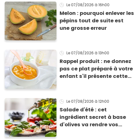
Le 07/08/2026
à 16h00
Melon : pourquoi enlever les
pépins tout de suite est
une grosse erreur
Le 07/08/2026
à 13h00
Rappel produit : ne donnez
pas ce plat préparé à votre
enfant s'il présente cette
allergie
Le 07/08/2026
à 12h00
Salade d'été : cet
ingrédient secret à base
d'olives va rendre vos
tomates mozza