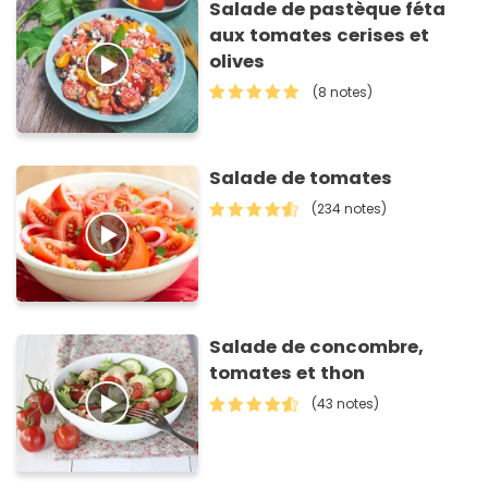
Salade de pastèque féta
aux tomates cerises et
olives
(8 notes)
Salade de tomates
(234 notes)
Salade de concombre,
tomates et thon
(43 notes)