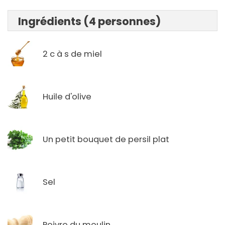
Ingrédients (4 personnes)
2 c à s de miel
Huile d'olive
Un petit bouquet de persil plat
Sel
Poivre du moulin