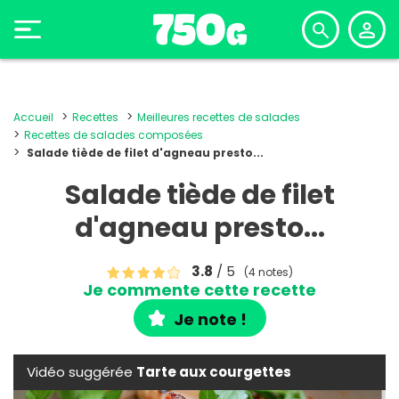
Accueil
Recettes
Meilleures recettes de salades
Recettes de salades composées
Salade tiède de filet d'agneau presto...
Salade tiède de filet
d'agneau presto...
3.8
/ 5
(4 notes)
Je commente cette recette
Je note !
Vidéo suggérée
Tarte aux courgettes