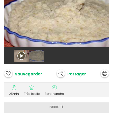
Partager
Sauvegarder
25min
Très facile
Bon marché