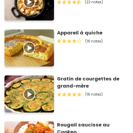
(22 notes)
Appareil à quiche
(16 notes)
Gratin de courgettes de
grand-mère
(16 notes)
Rougail saucisse au
Cookeo