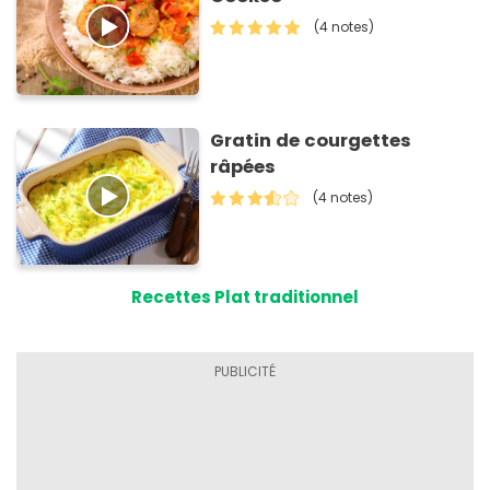
(4 notes)
Gratin de courgettes
râpées
(4 notes)
Recettes Plat traditionnel