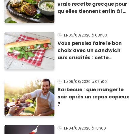
vraie recette grecque pour
qu'elles tiennent enfin à la
cuisson
Le 05/08/2026
à 08h00
Vous pensiez faire le bon
choix avec un sandwich
aux crudités : cette
experte prouve le contraire
Le 05/08/2026
à 07h00
Barbecue : que manger le
soir après un repas copieux
?
Le 04/08/2026
à 18h00