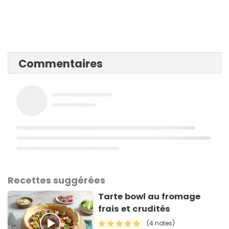
Commentaires
Recettes suggérées
Tarte bowl au fromage
frais et crudités
(4 notes)