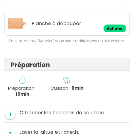
Planche à découper
Acheter
En cliquant sur "Acheter", vous serez redirigé vers un site externe.
Préparation
Préparation :
Cuisson :
6min
10min
Citronner les tranches de saumon.
1
Laver la laitue et l'aneth.
2