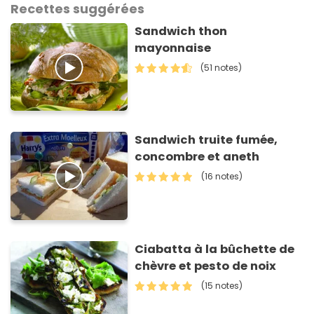
Recettes suggérées
Sandwich thon
mayonnaise
(51 notes)
Sandwich truite fumée,
concombre et aneth
(16 notes)
Ciabatta à la bûchette de
chèvre et pesto de noix
(15 notes)