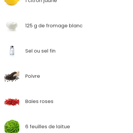
1 citron jaune
125 g de fromage blanc
Sel ou sel fin
Poivre
Baies roses
6 feuilles de laitue