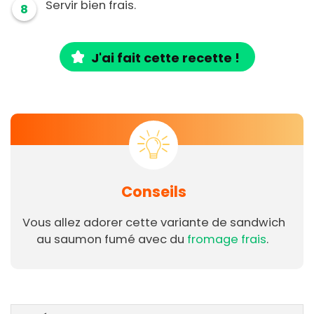
Servir bien frais.
8
J'ai fait cette recette !
Conseils
Vous allez adorer cette variante de sandwich
au saumon fumé avec du
fromage frais
.