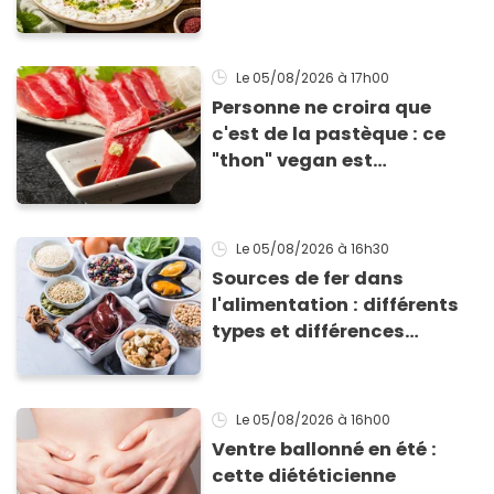
Éric Frechon pour
accompagner vos
grillades
Le 05/08/2026
à 17h00
Personne ne croira que
c'est de la pastèque : ce
"thon" vegan est
totalement bluffant
Le 05/08/2026
à 16h30
Sources de fer dans
l'alimentation : différents
types et différences
d'absorption par le corps
Le 05/08/2026
à 16h00
Ventre ballonné en été :
cette diététicienne