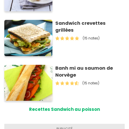
Sandwich crevettes
grillées
(15 notes)
Banh mi au saumon de
Norvège
(15 notes)
Recettes Sandwich au poisson