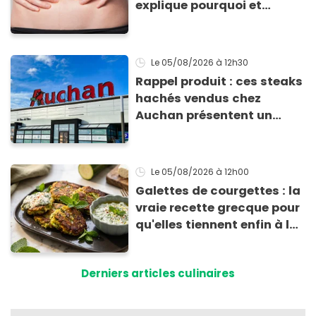
explique pourquoi et
comment l'éviter
Le 05/08/2026
à 12h30
Rappel produit : ces steaks
hachés vendus chez
Auchan présentent un
risque sanitaire
Le 05/08/2026
à 12h00
Galettes de courgettes : la
vraie recette grecque pour
qu'elles tiennent enfin à la
cuisson
Derniers articles culinaires