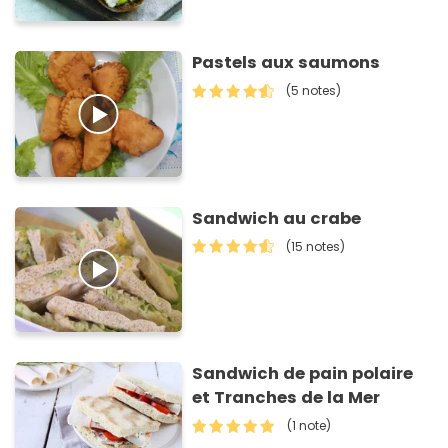
Pastels aux saumons
(5 notes)
Sandwich au crabe
(15 notes)
Sandwich de pain polaire
et Tranches de la Mer
(1 note)