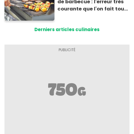
de barbecue : l'erreur très
courante que l'on fait tous
au moment de les
conserver
Derniers articles culinaires