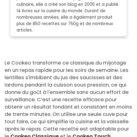
culinaire, elle a créé son blog en 2005 et a publié
14 livres sur la cuisine du monde. Durant de
nombreuses années, elle a également produit
plus de 850 recettes sur 750g et de nombreux
articles.
Le Cookeo transforme ce classique du mijotage
en un repas rapide pour les soirs de semaine. Les
lentilles s'imbibent du jus des saucisses et des
lardons pendant la cuisson sous pression, ce qui
donne du goût à l'ensemble sans aucun effort de
surveillance. C’est une recette efficace pour
obtenir un résultat fondant et consistant en moins
de trente minutes. On utilise une seule cuve pour
tout faire, ce qui simplifie la cuisine et la vaisselle
après le repas. Cette recette est adaptable pour
le
Cookeo Classique
et le
Cookeo Touch
.