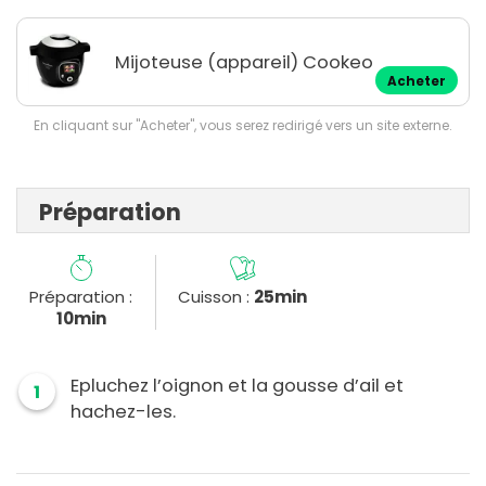
Mijoteuse (appareil) Cookeo
Acheter
En cliquant sur "Acheter", vous serez redirigé vers un site externe.
Préparation
Préparation :
Cuisson :
25min
10min
Epluchez l’oignon et la gousse d’ail et
1
hachez-les.