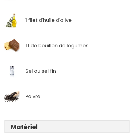
1 filet d'huile d'olive
1 l de bouillon de légumes
Sel ou sel fin
Poivre
Matériel