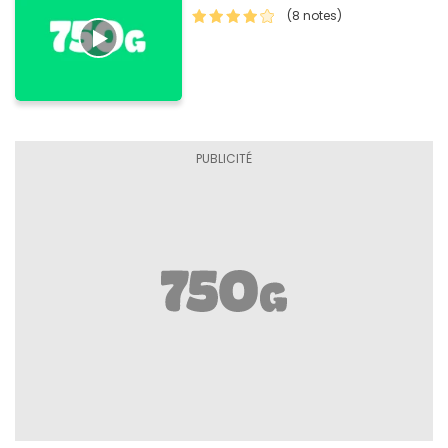
(8 notes)