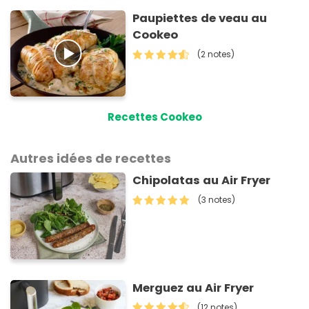
Paupiettes de veau au
Cookeo
(2 notes)
Recettes Cookeo
Autres idées de recettes
Chipolatas au Air Fryer
(3 notes)
Merguez au Air Fryer
(12 notes)