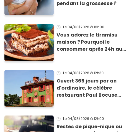
pendant la grossesse ?
Le 04/08/2026
à 16h00
Vous adorez le tiramisu
maison ? Pourquoi le
consommer après 24h au
frigo présente un risque
d'intoxication
Le 04/08/2026
à 12h30
Ouvert 365 jours par an
d'ordinaire, le célèbre
restaurant Paul Bocuse
vient de fermer ses portes :
voici la raison
Le 04/08/2026
à 12h00
Restes de pique-nique ou