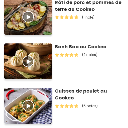
Rôti de porc et pommes de
terre au Cookeo
(1 note)
Banh Bao au Cookeo
(2 notes)
Cuisses de poulet au
Cookeo
(5 notes)