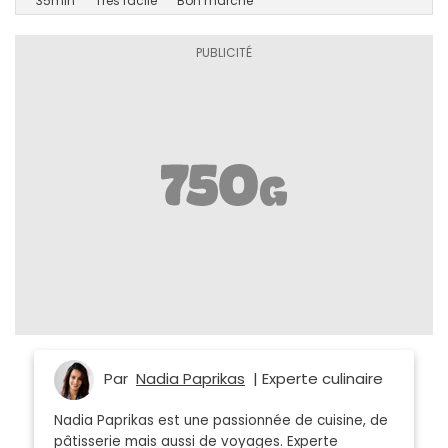
35min
Très facile
Bon marché
Par
Nadia Paprikas
| Experte culinaire
Nadia Paprikas est une passionnée de cuisine, de
pâtisserie mais aussi de voyages. Experte