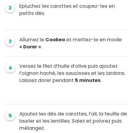
Epluchez les carottes et coupez-les en
2
petits dés.
Allumez le
Cookeo
et mettez-le en mode
3
« Dorer »
.
Versez le filet d’huile d’olive puis ajoutez
4
l’oignon haché, les saucisses et les lardons.
Laissez dorer pendant
5 minutes
.
Ajoutez les dés de carottes, l’ail, la feuille de
5
laurier et les lentilles. Salez et poivrez puis
mélangez.