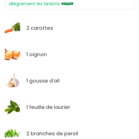
allègrement les lardons
2 carottes
1 oignon
1 gousse d'ail
1 feuille de laurier
2 branches de persil