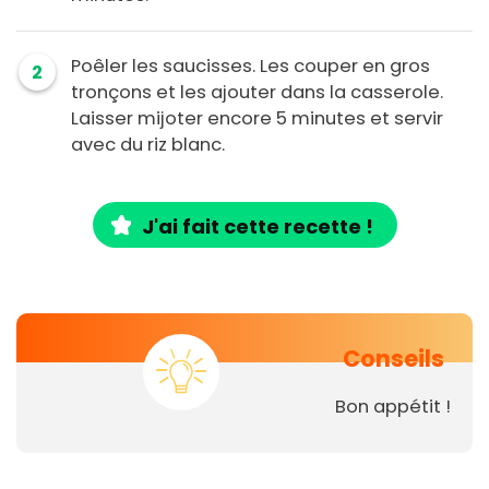
Poêler les saucisses. Les couper en gros
2
tronçons et les ajouter dans la casserole.
Laisser mijoter encore 5 minutes et servir
avec du riz blanc.
J'ai fait cette recette !
Conseils
Bon appétit !