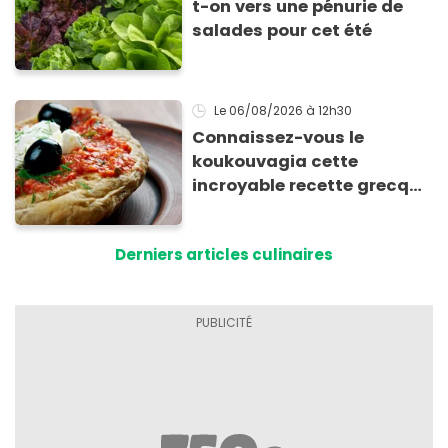
t-on vers une pénurie de
salades pour cet été
Le 06/08/2026
à 12h30
Connaissez-vous le
koukouvagia cette
incroyable recette grecque
à base de pain rassis et de
tomates
Derniers articles culinaires