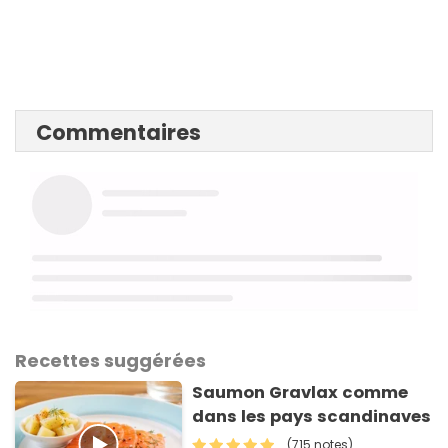
Commentaires
Recettes suggérées
Saumon Gravlax comme
dans les pays scandinaves
(715 notes)