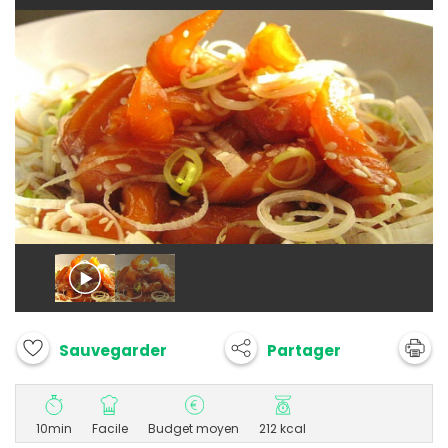
Partager
Sauvegarder
10min
Facile
Budget moyen
212 kcal