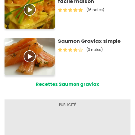
facile maison
(16 notes)
Saumon Gravlax simple
(3 notes)
Recettes Saumon gravlax