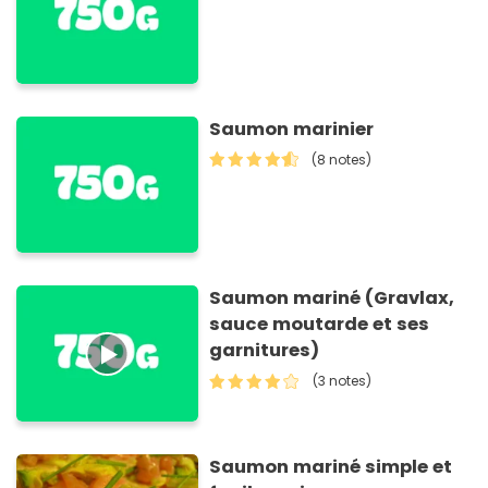
Saumon marinier
(8 notes)
Saumon mariné (Gravlax,
sauce moutarde et ses
garnitures)
(3 notes)
Saumon mariné simple et