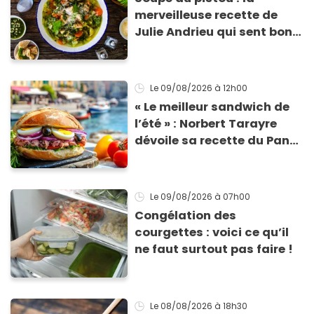
merveilleuse recette de
Julie Andrieu qui sent bon
le Sud
Le 09/08/2026
à 12h00
« Le meilleur sandwich de
l’été » : Norbert Tarayre
dévoile sa recette du Pan
Bagnat ultra-simple et
irrésistible !
Le 09/08/2026
à 07h00
Congélation des
courgettes : voici ce qu’il
ne faut surtout pas faire !
Le 08/08/2026
à 18h30