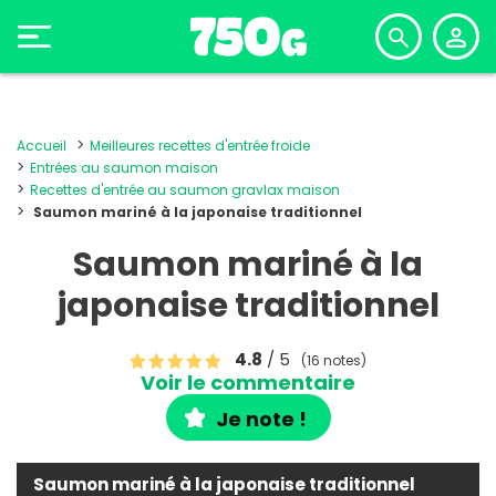
Accueil
Meilleures recettes d'entrée froide
Entrées au saumon maison
Recettes d'entrée au saumon gravlax maison
Saumon mariné à la japonaise traditionnel
Saumon mariné à la
japonaise traditionnel
4.8
/ 5
(16 notes)
Voir le commentaire
Je note !
Saumon mariné à la japonaise traditionnel