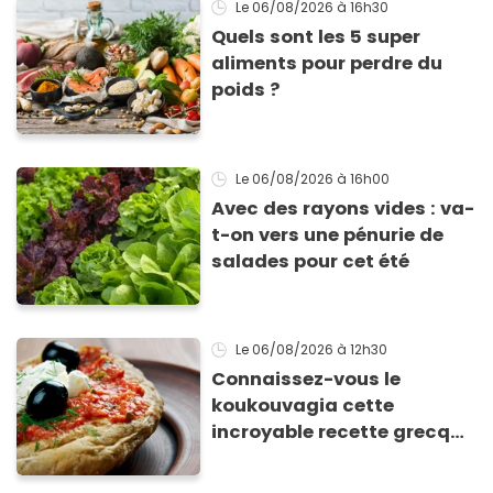
Le 06/08/2026
à 16h30
Quels sont les 5 super
aliments pour perdre du
poids ?
Le 06/08/2026
à 16h00
Avec des rayons vides : va-
t-on vers une pénurie de
salades pour cet été
Le 06/08/2026
à 12h30
Connaissez-vous le
koukouvagia cette
incroyable recette grecque
à base de pain rassis et de
tomates