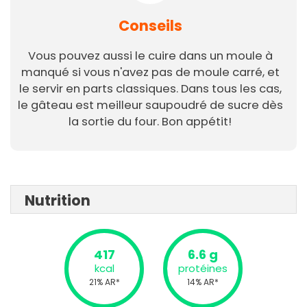
Conseils
Vous pouvez aussi le cuire dans un moule à
manqué si vous n'avez pas de moule carré, et
le servir en parts classiques. Dans tous les cas,
le gâteau est meilleur saupoudré de sucre dès
la sortie du four. Bon appétit!
Nutrition
417
6.6 g
kcal
protéines
21% AR*
14% AR*