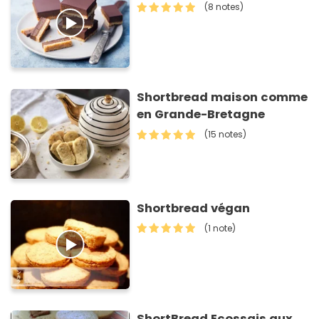
(8 notes)
Shortbread maison comme
en Grande-Bretagne
(15 notes)
Shortbread végan
(1 note)
ShortBread Ecossais aux