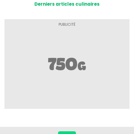
Derniers articles culinaires