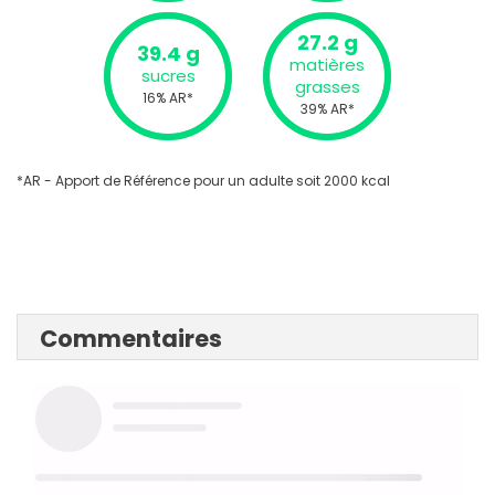
27.2 g
39.4 g
matières
sucres
grasses
16% AR*
39% AR*
*AR - Apport de Référence pour un adulte soit 2000 kcal
Commentaires