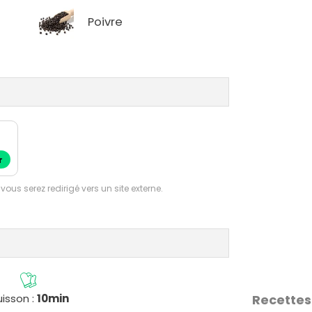
Poivre
r
 vous serez redirigé vers un site externe.
isson :
10min
Recettes