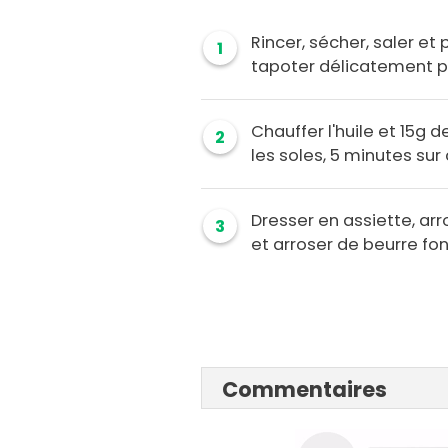
Rincer, sécher, saler et 
1
tapoter délicatement po
Chauffer l'huile et 15g 
2
les soles, 5 minutes sur
Dresser en assiette, arr
3
et arroser de beurre fon
Commentaires