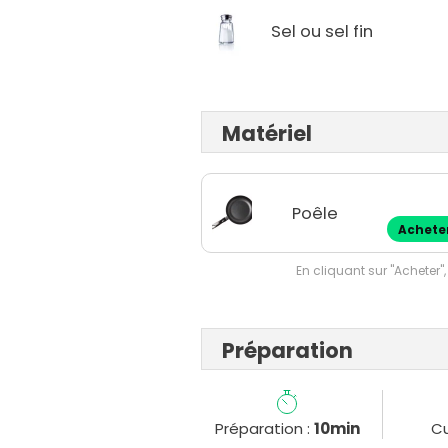
Sel ou sel fin
Matériel
Poêle
Achete
En cliquant sur "Acheter",
Préparation
Préparation :
10min
Cu