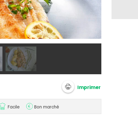
@ Pavillon Fr
Imprimer
Facile
Bon marché