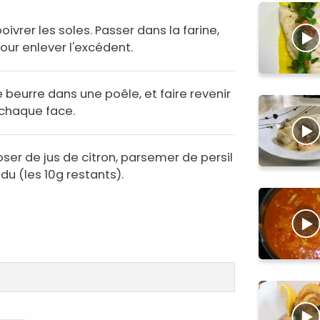
poivrer les soles. Passer dans la farine,
ur enlever l'excédent.
de beurre dans une poêle, et faire revenir
 chaque face.
oser de jus de citron, parsemer de persil
du (les 10g restants).