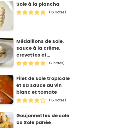
Sole à la plancha
(16 notes)
Médaillons de sole,
sauce à la crème,
crevettes et
champignons
(2 notes)
Filet de sole tropicale
et sa sauce au vin
blanc et tomate
(15 notes)
Goujonnettes de sole
ou Sole panée