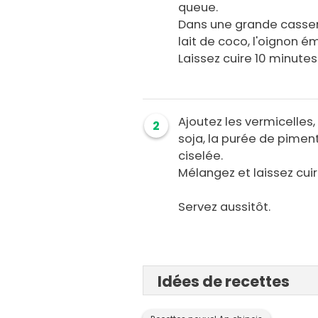
queue.
Dans une grande casserol
lait de coco, l'oignon ém
Laissez cuire 10 minutes
Ajoutez les vermicelles,
2
soja, la purée de piments
ciselée.
Mélangez et laissez cui
Servez aussitôt.
Idées de recettes