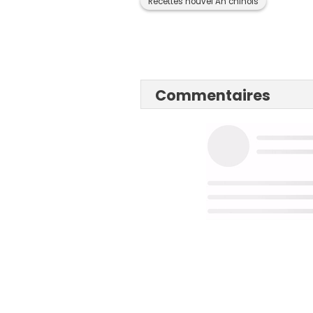
Recettes nouvel An chinois
Commentaires