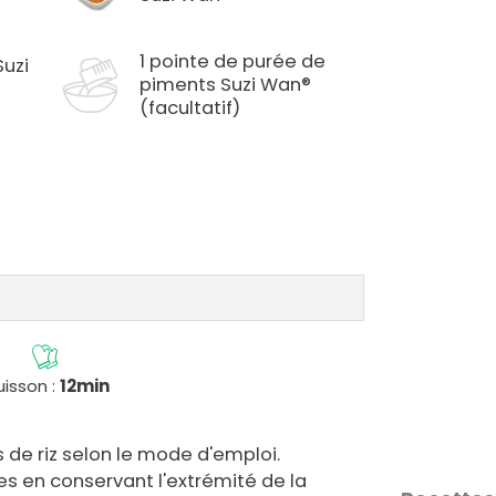
1 pointe de purée de
Suzi
piments Suzi Wan®
(facultatif)
isson :
12min
 de riz selon le mode d'emploi.
es en conservant l'extrémité de la