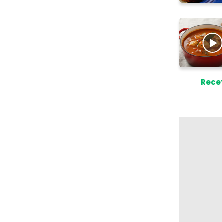
Recet