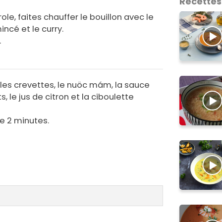
Recettes
e, faites chauffer le bouillon avec le
incé et le curry.
.
 les crevettes, le nuöc mám, la sauce
, le jus de citron et la ciboulette
re 2 minutes.