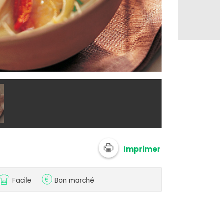
@ Suzi Wan
Imprimer
Facile
Bon marché