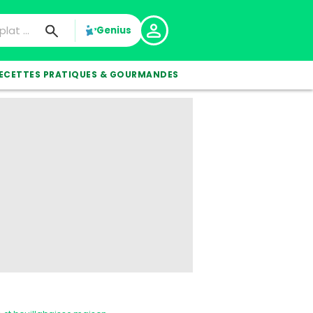
Genius
ECETTES PRATIQUES & GOURMANDES