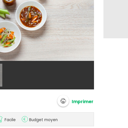
@ Netto
Imprimer
Facile
Budget moyen