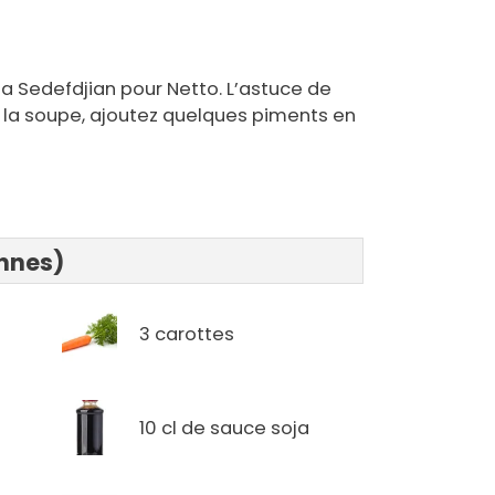
ia Sedefdjian pour Netto. L’astuce de
er la soupe, ajoutez quelques piments en
onnes)
3 carottes
10 cl de sauce soja