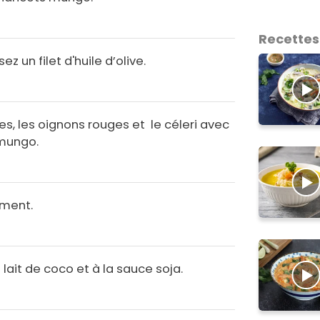
Recettes
z un filet d'huile d’olive.
tes, les oignons rouges et le céleri avec
 mungo.
ement.
lait de coco et à la sauce soja.