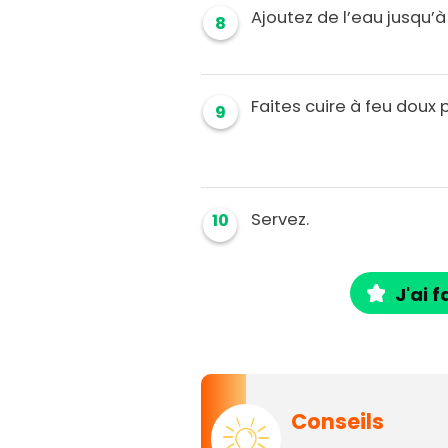
Ajoutez de l’eau jusqu’à
8
Faites cuire à feu doux
9
Servez.
10
J'ai f
Conseils