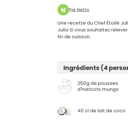
N
Par Netto
Une recette du Chef Étoilé Jul
Julia Si vous souhaitez relev
fin de cuisson.
Ingrédients (4 pers
250g de pousses
d'haricots mungo
40 cl de lait de coco