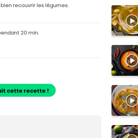
 bien recouvrir les légumes.
 pendant 20 min.
ait cette recette !