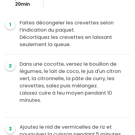
20min
Faites décongeler les crevettes selon
1
l’indication du paquet.
Décortiquez les crevettes en laissant
seulement la queue.
Dans une cocotte, versez le bouillon de
2
légumes, le lait de coco, le jus d'un citron
vert, la citronnelle, la pâte de curry, les
crevettes, salez puis mélangez.
Laissez cuire à feu moyen pendant 10
minutes.
Ajoutez le nid de vermicelles de riz et
3
poursuivez la cuisson pendant 5 minutes.