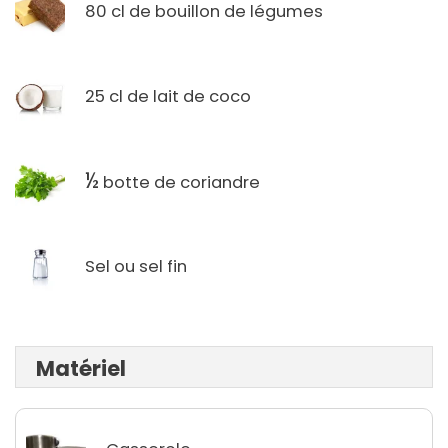
80 cl de bouillon de légumes
25 cl de lait de coco
½
botte de coriandre
Sel ou sel fin
Matériel