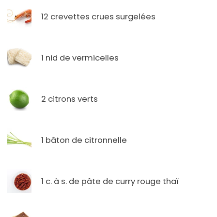
12 crevettes crues surgelées
1 nid de vermicelles
2 citrons verts
1 bâton de citronnelle
1 c. à s. de pâte de curry rouge thaï