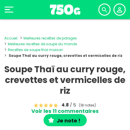
Accueil
Meilleures recettes de potages
Meilleures recettes de soupe du monde
Recettes de soupe thaï maison
Soupe Thaï au curry rouge, crevettes et vermicelles de riz
Soupe Thaï au curry rouge,
crevettes et vermicelles de
riz
4.8
/ 5
(18 notes)
Voir les 11 commentaires
Je note !