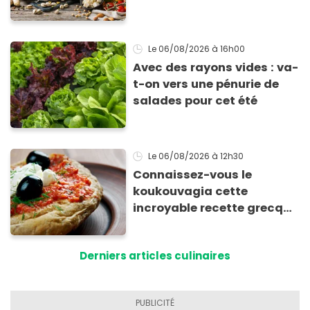
Le 06/08/2026
à 16h00
Avec des rayons vides : va-
t-on vers une pénurie de
salades pour cet été
Le 06/08/2026
à 12h30
Connaissez-vous le
koukouvagia cette
incroyable recette grecque
à base de pain rassis et de
tomates
Derniers articles culinaires