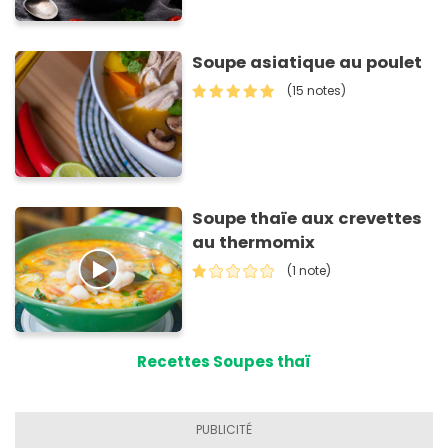
Soupe asiatique au poulet
(15 notes)
Soupe thaïe aux crevettes
au thermomix
(1 note)
Recettes Soupes thaï