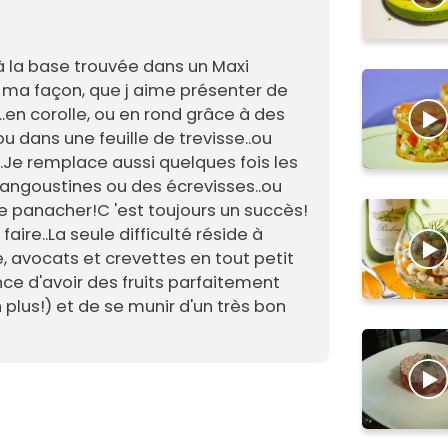
à la base trouvée dans un Maxi
à ma façon, que j aime présenter de
..en corolle, ou en rond grâce à des
 dans une feuille de trevisse..ou
.Je remplace aussi quelques fois les
langoustines ou des écrevisses..ou
e panacher!C 'est toujours un succès!
faire..La seule difficulté réside à
 avocats et crevettes en tout petit
nce d'avoir des fruits parfaitement
plus!) et de se munir d'un très bon