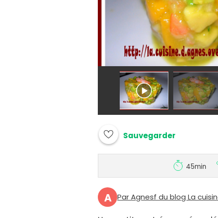
Sauvegarder
45min
A
Par Agnesf du blog La cuisi