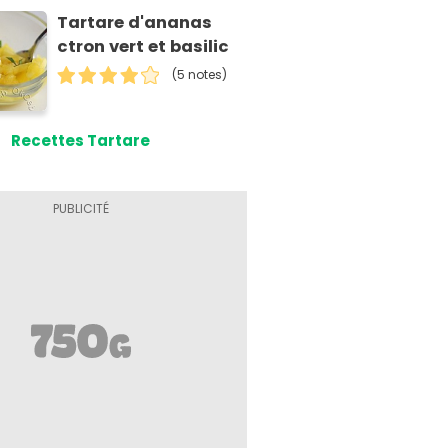
Tartare d'ananas
ctron vert et basilic
(5 notes)
Recettes Tartare