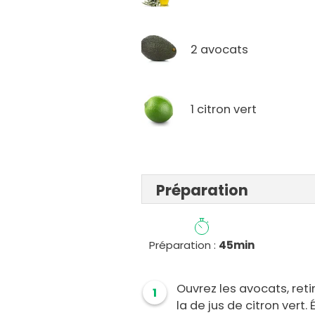
2 avocats
1 citron vert
Préparation
Préparation :
45min
Ouvrez les avocats, retir
1
la de jus de citron vert