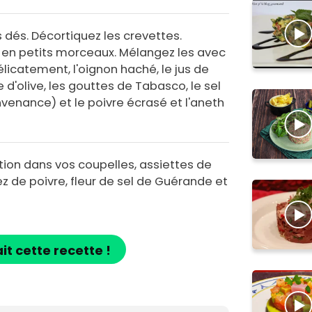
 dés. Décortiquez les crevettes.
en petits morceaux. Mélangez les avec
délicatement, l'oignon haché, le jus de
le d'olive, les gouttes de Tabasco, le sel
enance) et le poivre écrasé et l'aneth
ion dans vos coupelles, assiettes de
z de poivre, fleur de sel de Guérande et
ait cette recette !