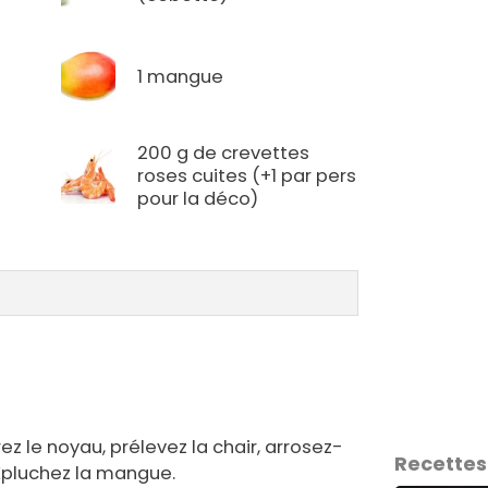
1 mangue
200 g de crevettes
roses cuites (+1 par pers
pour la déco)
ez le noyau, prélevez la chair, arrosez-
Recettes
. Épluchez la mangue.