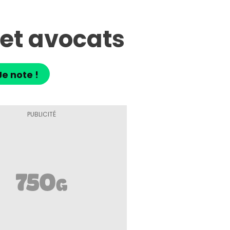
et avocats
Je note !