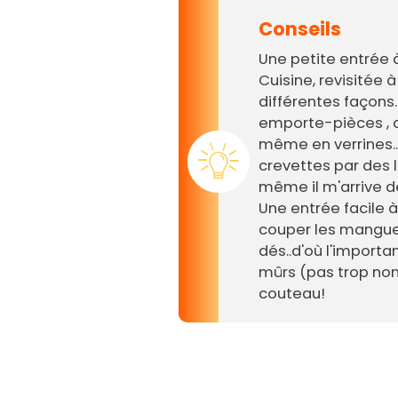
Conseils
Une petite entrée 
Cuisine, revisitée 
différentes façons.
emporte-pièces , ou
même en verrines..
crevettes par des 
même il m'arrive d
Une entrée facile à 
couper les mangue,
dés..d'où l'importa
mûrs (pas trop non 
couteau!