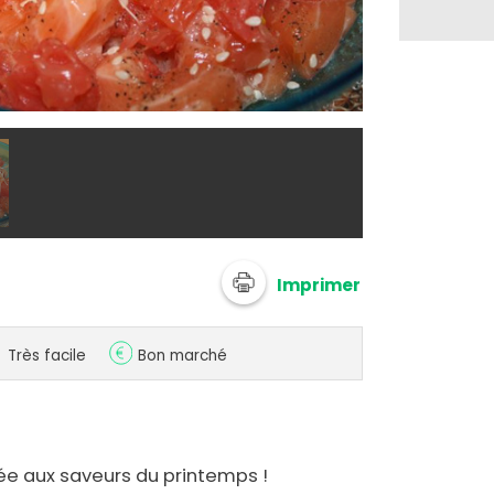
@ juleacuisin
Imprimer
Très facile
Bon marché
ée aux saveurs du printemps !