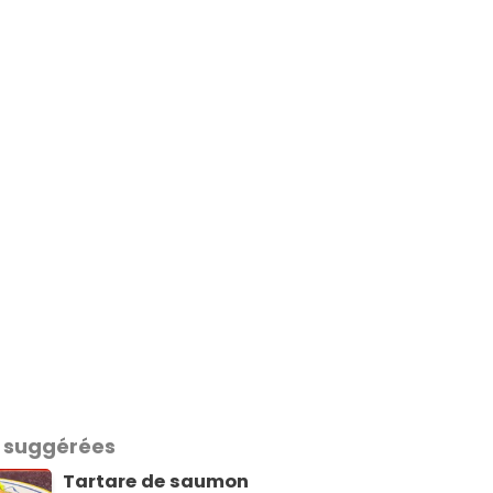
 suggérées
Tartare de saumon