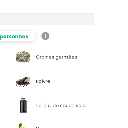
 personnes
Graines germées
Poivre
1 c. à c. de sauce soja