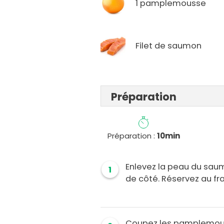
1 pamplemousse
Filet de saumon
Préparation
Préparation :
10min
Enlevez la peau du saum
1
de côté. Réservez au fra
Coupez les pamplemouss