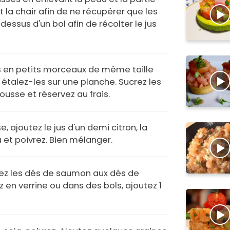
 la chair afin de ne récupérer que les
dessus d'un bol afin de récolter le jus
 en petits morceaux de même taille
étalez-les sur une planche. Sucrez les
sse et réservez au frais.
ajoutez le jus d'un demi citron, la
 et poivrez. Bien mélanger.
gez les dés de saumon aux dés de
n verrine ou dans des bols, ajoutez 1