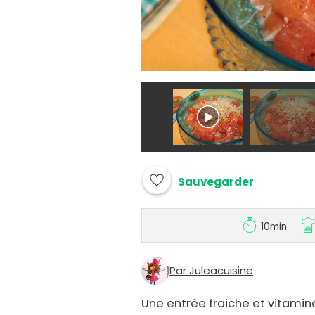
Sauvegarder
10min
Par Juleacuisine
Une entrée fraiche et vitamin