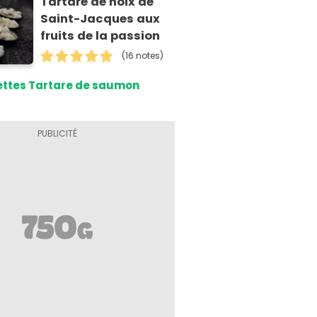
Tartare de noix de
Saint-Jacques aux
fruits de la passion
(16 notes)
ttes Tartare de saumon