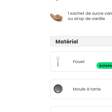
1 sachet de sucre vani
ou sirop de vanille
Matériel
Fouet
Achete
Moule à tarte