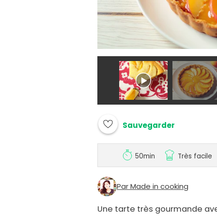
Sauvegarder
50min
Très facile
Par Made in cooking
Une tarte très gourmande av