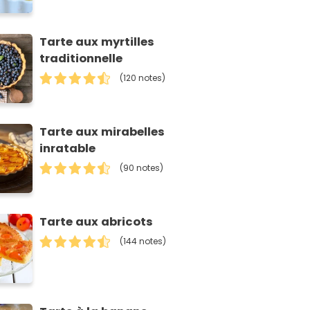
Tarte aux myrtilles
traditionnelle
(120 notes)
Tarte aux mirabelles
inratable
(90 notes)
Tarte aux abricots
(144 notes)