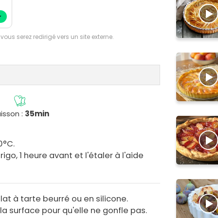
r
 vous serez redirigé vers un site externe.
isson :
35min
0°C.
rigo, 1 heure avant et l'étaler à l'aide
lat à tarte beurré ou en silicone.
 la surface pour qu'elle ne gonfle pas.