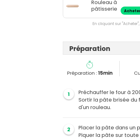
Rouleau à
pâtisserie
Achete
En cliquant sur "Acheter",
Préparation
Préparation :
15min
Cu
Préchauffer le four à 20
1
Sortir la pâte brisée du f
d'un rouleau.
Placer la pâte dans un p
2
Piquer la pâte sur toute