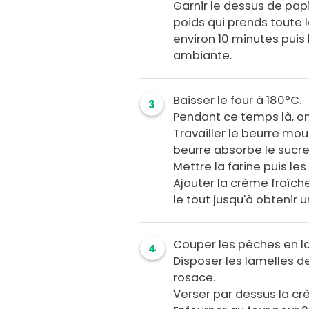
Garnir le dessus de papi
poids qui prends toute l
environ 10 minutes puis 
ambiante.
Baisser le four à 180°C.
3
Pendant ce temps là, on
Travailler le beurre mou
beurre absorbe le sucre
Mettre la farine puis les
Ajouter la crème fraîche 
le tout jusqu'à obteni
Couper les pêches en l
4
Disposer les lamelles d
rosace.
Verser par dessus la cr