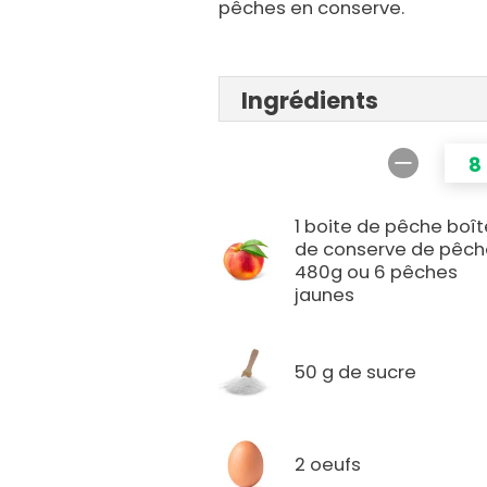
pêches en conserve.
Ingrédients
8
1 boite de pêche boît
de conserve de pêch
480g ou 6 pêches
jaunes
50 g de sucre
2 oeufs