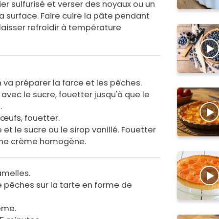
er sulfurisé et verser des noyaux ou un
a surface. Faire cuire la pâte pendant
laisser refroidir à température
 va préparer la farce et les pêches.
 avec le sucre, fouetter jusqu'à que le
.
 œufs, fouetter.
et le sucre ou le sirop vanillé. Fouetter
r une crème homogène.
amelles.
e pêches sur la tarte en forme de
ème.