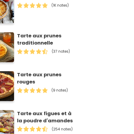
(1K notes)
Tarte aux prunes
traditionnelle
(37 notes)
Tarte aux prunes
rouges
(9 notes)
Tarte aux figues et à
la poudre d'amandes
(254 notes)