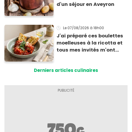
d'un séjour en Aveyron
Le 07/08/2026
à 18h00
J'ai préparé ces boulettes
moelleuses à la ricotta et
tous mes invités m'ont
supplié d'avoir la recette !
Derniers articles culinaires