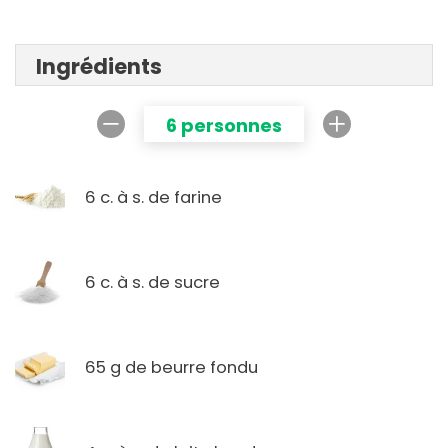
Ingrédients
6 personnes
6 c. à s. de farine
6 c. à s. de sucre
65 g de beurre fondu