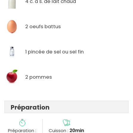
4 c. à s. de lait chaud
2 oeufs battus
1 pincée de sel ou sel fin
2 pommes
Préparation
Préparation :
Cuisson :
20min