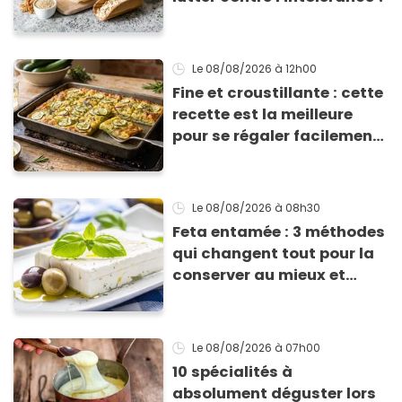
Le 08/08/2026
à 12h00
Fine et croustillante : cette
recette est la meilleure
pour se régaler facilement
avec des courgettes en été
Le 08/08/2026
à 08h30
Feta entamée : 3 méthodes
qui changent tout pour la
conserver au mieux et
qu’elle ne devienne pas
sèche !
Le 08/08/2026
à 07h00
10 spécialités à
absolument déguster lors