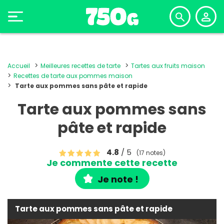
Accueil
Meilleures recettes de tarte
Tartes aux fruits maison
Recettes de tarte aux pommes maison
Tarte aux pommes sans pâte et rapide
Tarte aux pommes sans
pâte et rapide
4.8
/ 5
(17 notes)
Je commente cette recette
Je note !
Tarte aux pommes sans pâte et rapide