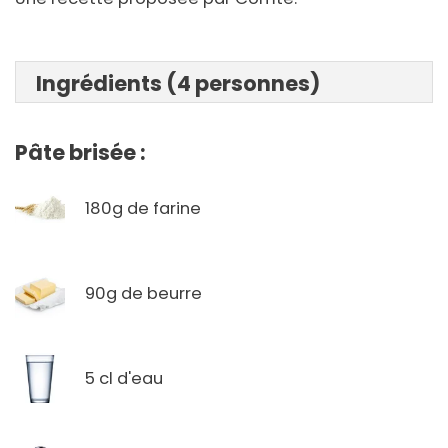
Ingrédients (4 personnes)
Pâte brisée :
180g de farine
90g de beurre
5 cl d'eau