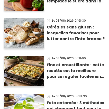
remplace le sucre dans la
sauce tomate pour
corriger l’acidité
Le 08/08/2026
à 16h30
Céréales sans gluten :
lesquelles favoriser pour
lutter contre l'intolérance ?
Le 08/08/2026
à 12h00
Fine et croustillante : cette
recette est la meilleure
pour se régaler facilement
avec des courgettes en été
Le 08/08/2026
à 08h30
Feta entamée : 3 méthodes
qui changent tout pour la