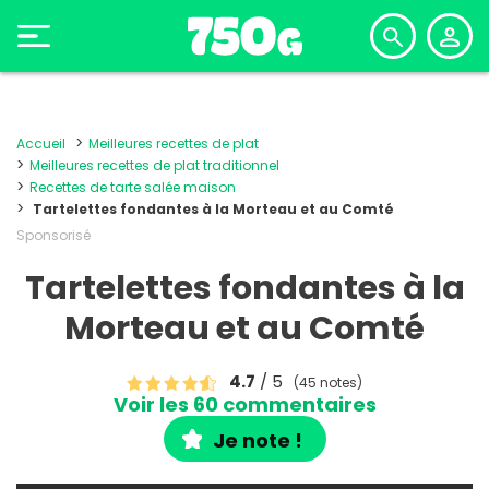
Accueil
Meilleures recettes de plat
Meilleures recettes de plat traditionnel
Recettes de tarte salée maison
Tartelettes fondantes à la Morteau et au Comté
Sponsorisé
Tartelettes fondantes à la
Morteau et au Comté
4.7
/ 5
(45 notes)
Voir les 60 commentaires
Je note !