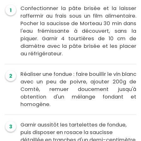
Confectionner la pâte brisée et la laisser
1
raffermir au frais sous un film alimentaire.
Pocher la saucisse de Morteau 30 min dans
l'eau frémissante à découvert, sans la
piquer. Garnir 4 tourtières de 10 cm de
diamètre avec la pâte brisée et les placer
au réfrigérateur.
Réaliser une fondue : faire bouillir le vin blanc
2
avec un peu de poivre, ajouter 200g de
Comté, remuer doucement jusqu'à
obtention d'un mélange fondant et
homogène.
Garnir aussitôt les tartelettes de fondue,
3
puis disposer en rosace la saucisse
détaillée en tranches d'un demi-centimètre