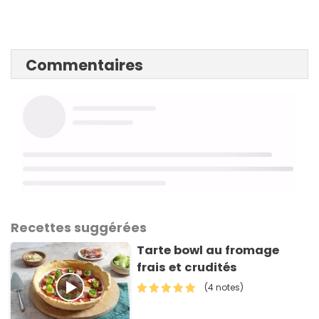
Commentaires
Recettes suggérées
Tarte bowl au fromage
frais et crudités
(4 notes)