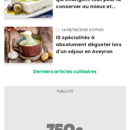
conserver au mieux et
qu’elle ne devienne pas
sèche !
Le 08/08/2026
à 07h00
10 spécialités à
absolument déguster lors
d'un séjour en Aveyron
Derniers articles culinaires