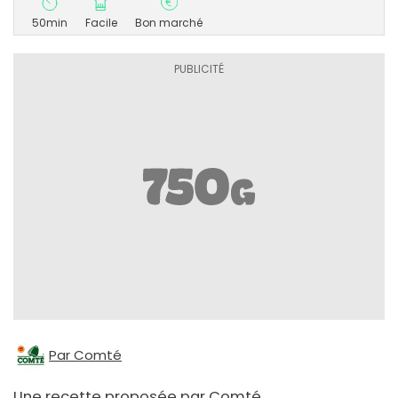
50min
Facile
Bon marché
Par Comté
Une recette proposée par Comté.