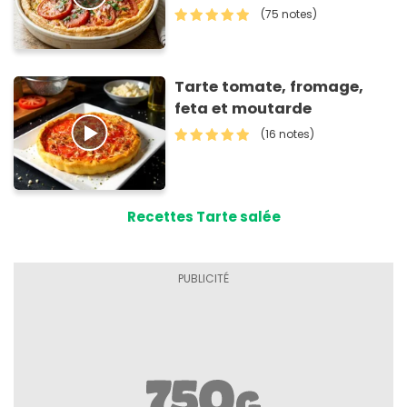
(75 notes)
Tarte tomate, fromage,
feta et moutarde
(16 notes)
Recettes Tarte salée