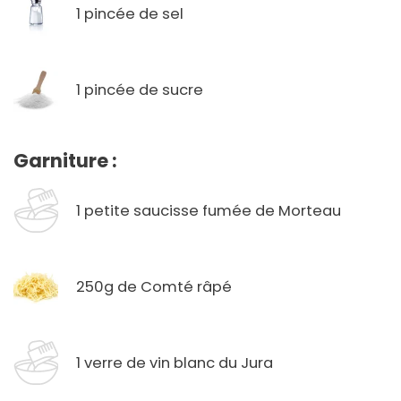
1 pincée de sel
1 pincée de sucre
Garniture :
1 petite saucisse fumée de Morteau
250g de Comté râpé
1 verre de vin blanc du Jura