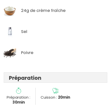
24g de crème fraîche
Sel
Poivre
Préparation
Préparation :
Cuisson :
20min
30min