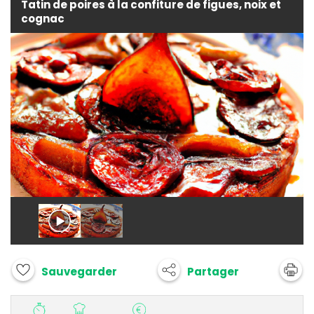
Tatin de poires à la confiture de figues, noix et
cognac
Partager
Sauvegarder