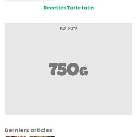
Recettes Tarte tatin
Derniers articles