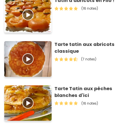
Tatin d'abricots en Filo !
(16 notes)
Tarte tatin aux abricots
classique
(7 notes)
Tarte Tatin aux pêches
blanches d'ici
(16 notes)