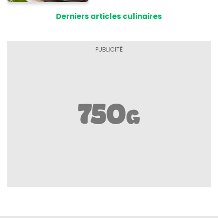
Derniers articles culinaires