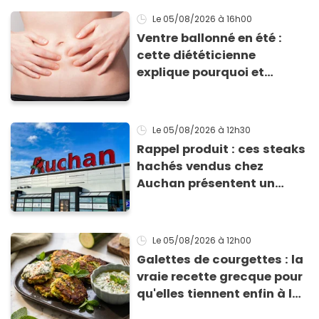
Le 05/08/2026
à 16h00
Ventre ballonné en été :
cette diététicienne
explique pourquoi et
comment l'éviter
Le 05/08/2026
à 12h30
Rappel produit : ces steaks
hachés vendus chez
Auchan présentent un
risque sanitaire
Le 05/08/2026
à 12h00
Galettes de courgettes : la
vraie recette grecque pour
qu'elles tiennent enfin à la
cuisson