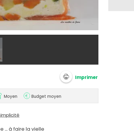
@ jacre
Imprimer
Moyen
Budget moyen
implicité
... à faire la vielle