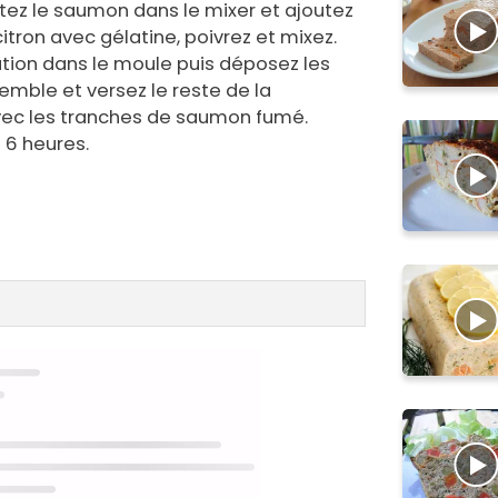
ez le saumon dans le mixer et ajoutez
citron avec gélatine, poivrez et mixez.
ation dans le moule puis déposez les
ble et versez le reste de la
vec les tranches de saumon fumé.
 6 heures.