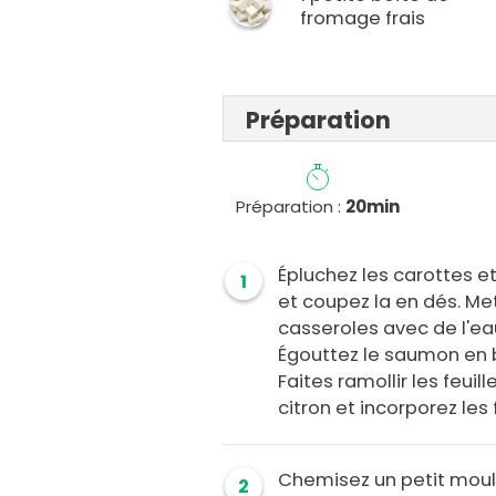
fromage frais
Préparation
Préparation :
20min
Épluchez les carottes et
1
et coupez la en dés. Me
casseroles avec de l'ea
Égouttez le saumon en b
Faites ramollir les feuil
citron et incorporez les
Chemisez un petit moule
2