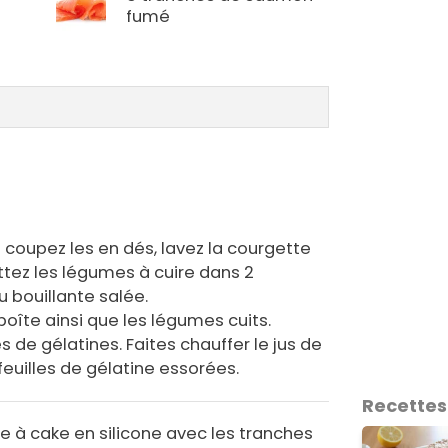
fumé
 coupez les en dés, lavez la courgette
ttez les légumes à cuire dans 2
u bouillante salée.
oîte ainsi que les légumes cuits.
les de gélatines. Faites chauffer le jus de
 feuilles de gélatine essorées.
Recettes
 à cake en silicone avec les tranches