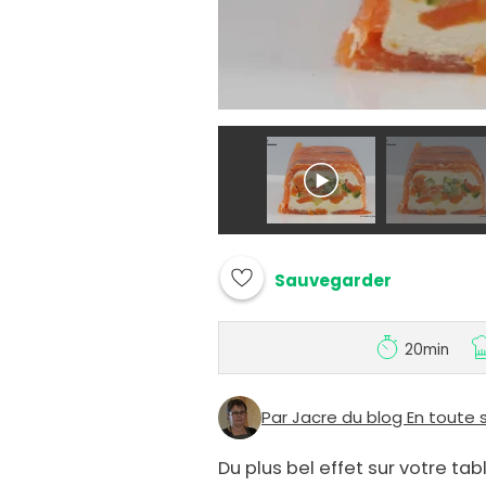
Sauvegarder
20min
Par Jacre du blog En toute s
Du plus bel effet sur votre table 