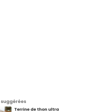
 suggérées
Terrine de thon ultra