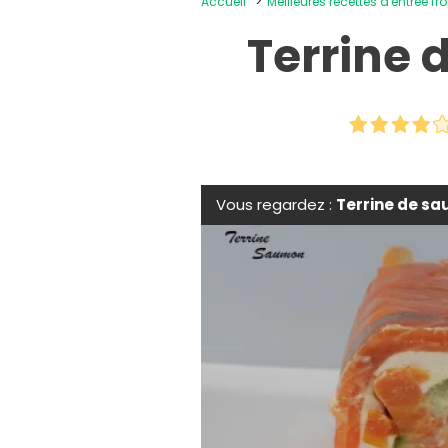
Accueil
Meilleures recettes d'entrée fr
Terrine 
Vous regardez :
Terrine de sa