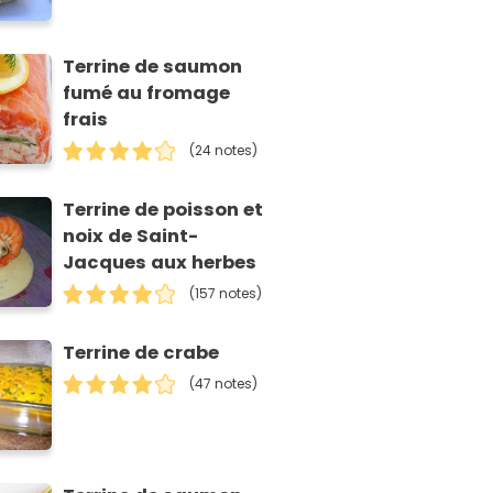
Terrine de saumon
fumé au fromage
frais
(24 notes)
Terrine de poisson et
noix de Saint-
Jacques aux herbes
(157 notes)
Terrine de crabe
(47 notes)