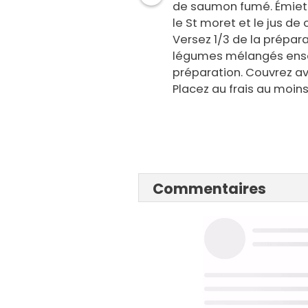
de saumon fumé. Émiett
le St moret et le jus de 
Versez 1/3 de la prépar
légumes mélangés ensem
préparation. Couvrez a
Placez au frais au moins
Commentaires