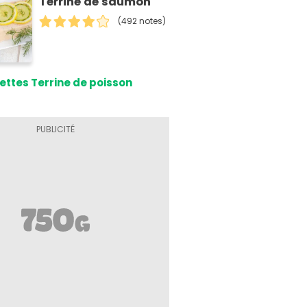
Terrine de saumon
(492 notes)
ettes Terrine de poisson