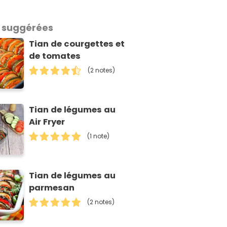
 suggérées
Tian de courgettes et
de tomates
(2 notes)
Tian de légumes au
Air Fryer
(1 note)
Tian de légumes au
parmesan
(2 notes)