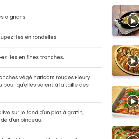
s oignons.
oupez-les en rondelles.
ez-les en fines tranches.
anches végé haricots rouges Fleury
 pour qu'elles soient à la taille des
olive sur le fond d'un plat à gratin,
aide d'un pinceau.