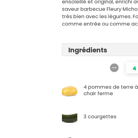
ensoleillé et original, enrich
saveur barbecue Fleury Micho
très bien avec les légumes. Fa
comme entrée ou comme a
Ingrédients
4
4 pommes de terre 
chair ferme
3 courgettes