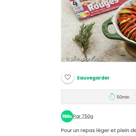
© Silvia Santucci
Sauvegarder
50min
Par 750g
Pour un repas léger et plein d