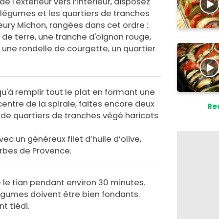
de l'extérieur vers l’intérieur, disposez
légumes et les quartiers de tranches
eury Michon, rangées dans cet ordre :
e terre, une tranche d'oignon rouge,
une rondelle de courgette, un quartier
u'à remplir tout le plat en formant une
entre de la spirale, faites encore deux
Re
de quartiers de tranches végé haricots
vec un généreux filet d’huile d’olive,
rbes de Provence.
e le tian pendant environ 30 minutes.
 légumes doivent être bien fondants.
t tiédi.