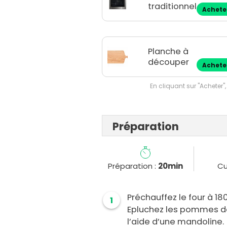
traditionnel
Achete
Planche à
découper
Achete
En cliquant sur "Acheter",
Préparation
Préparation :
20min
Cu
Préchauffez le four à 18
1
Epluchez les pommes de
l’aide d’une mandoline.