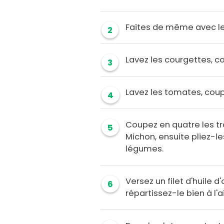
Faites de même avec le
2
Lavez les courgettes, c
3
Lavez les tomates, coup
4
Coupez en quatre les tr
5
Michon, ensuite pliez-les
légumes.
Versez un filet d'huile d'
6
répartissez-le bien à l'