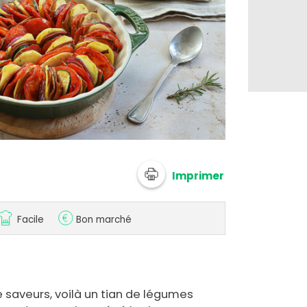
Imprimer
Facile
Bon marché
e saveurs, voilà un tian de légumes