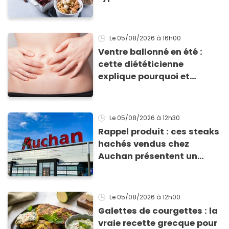
d'absorption par le corps
Le 05/08/2026
à 16h00
Ventre ballonné en été :
cette diététicienne
explique pourquoi et
comment l'éviter
Le 05/08/2026
à 12h30
Rappel produit : ces steaks
hachés vendus chez
Auchan présentent un
risque sanitaire
Le 05/08/2026
à 12h00
Galettes de courgettes : la
vraie recette grecque pour