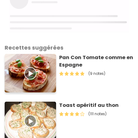
Recettes suggérées
Pan Con Tomate comme en
Espagne
(9 notes)
Toast apéritif au thon
(111 notes)