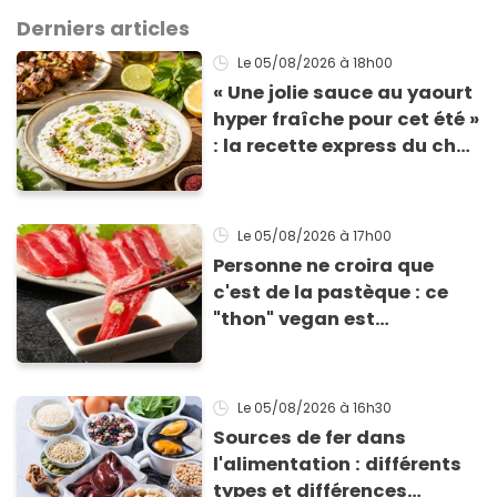
Derniers articles
Le 05/08/2026
à 18h00
« Une jolie sauce au yaourt
hyper fraîche pour cet été »
: la recette express du chef
Éric Frechon pour
accompagner vos
grillades
Le 05/08/2026
à 17h00
Personne ne croira que
c'est de la pastèque : ce
"thon" vegan est
totalement bluffant
Le 05/08/2026
à 16h30
Sources de fer dans
l'alimentation : différents
types et différences