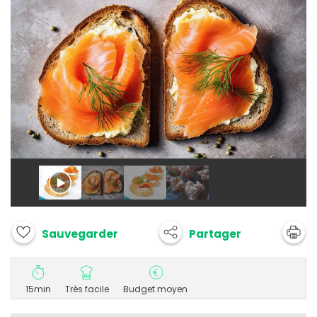
Partager
Sauvegarder
15min
Très facile
Budget moyen