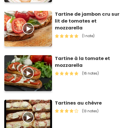
Tartine de jambon cru sur
lit de tomates et
mozzarella
(1 note)
Tartine à la tomate et
mozzarella
(16 notes)
Tartines au chèvre
(13 notes)