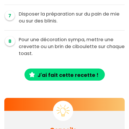
Disposer la préparation sur du pain de mie
7
ou sur des blinis.
Pour une décoration sympa, mettre une
8
crevette ou un brin de ciboulette sur chaque
toast.
J'ai fait cette recette !