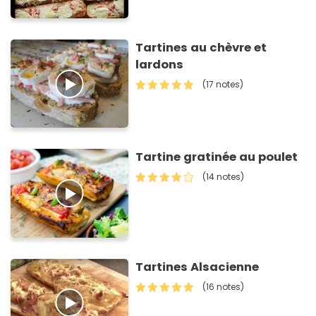
Tartines au chèvre et
lardons
(17 notes)
Tartine gratinée au poulet
(14 notes)
Tartines Alsacienne
(16 notes)