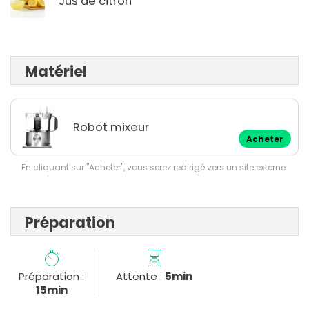
Jus de citron
Matériel
Robot mixeur
Acheter
En cliquant sur "Acheter", vous serez redirigé vers un site externe.
Préparation
Préparation :
Attente :
5min
15min