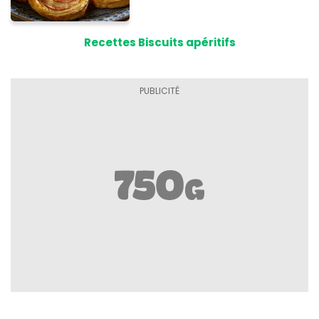
Recettes Biscuits apéritifs