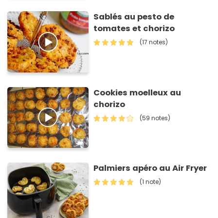
Sablés au pesto de
tomates et chorizo
(17 notes)
Cookies moelleux au
chorizo
(59 notes)
Palmiers apéro au Air Fryer
(1 note)