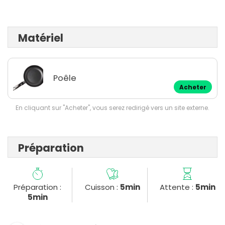
Matériel
Poêle
Acheter
En cliquant sur "Acheter", vous serez redirigé vers un site externe.
Préparation
Préparation :
Cuisson :
5min
Attente :
5min
5min