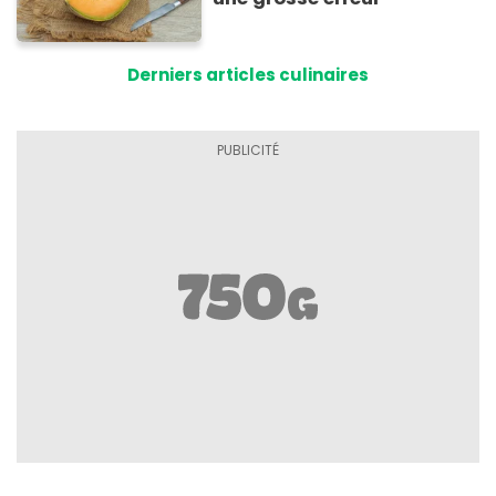
Derniers articles culinaires