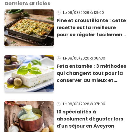
Derniers articles
Le 08/08/2026
à 12h00
Fine et croustillante : cette
recette est la meilleure
pour se régaler facilement
avec des courgettes en été
Le 08/08/2026
à 08h30
Feta entamée : 3 méthodes
qui changent tout pour la
conserver au mieux et
qu’elle ne devienne pas
sèche !
Le 08/08/2026
à 07h00
10 spécialités à
absolument déguster lors
d'un séjour en Aveyron