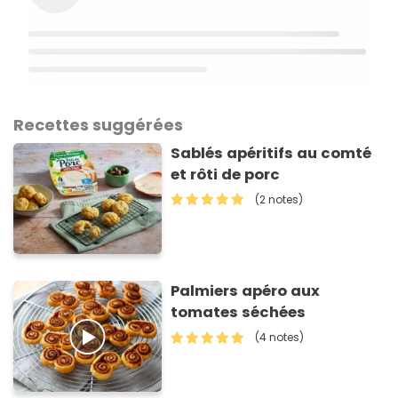
Recettes suggérées
Sablés apéritifs au comté
et rôti de porc
(2 notes)
Palmiers apéro aux
tomates séchées
(4 notes)