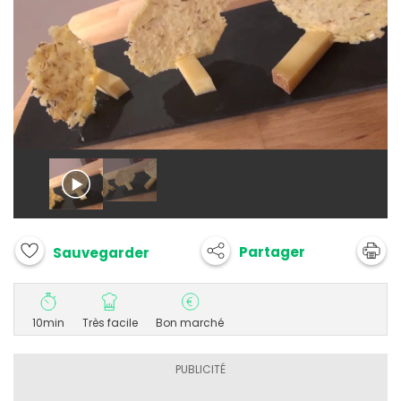
Partager
Sauvegarder
10min
Très facile
Bon marché