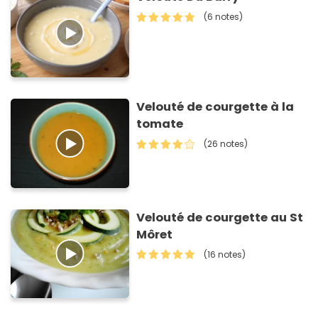
(6 notes)
Velouté de courgette à la
tomate
(26 notes)
Velouté de courgette au St
Môret
(16 notes)