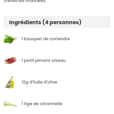
crevettes marinées.
Ingrédients (4 personnes)
1 bouquet de coriandre
1 petit piment oiseau
12g d'huile d'olive
1 tige de citronnelle