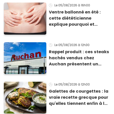
Le 05/08/2026
à 16h00
Ventre ballonné en été :
cette diététicienne
explique pourquoi et
comment l'éviter
Le 05/08/2026
à 12h30
Rappel produit : ces steaks
hachés vendus chez
Auchan présentent un
risque sanitaire
Le 05/08/2026
à 12h00
Galettes de courgettes : la
vraie recette grecque pour
qu'elles tiennent enfin à la
cuisson