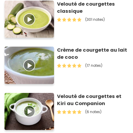
Velouté de courgettes
classique
(301 notes)
Crème de courgette au lait
de coco
(17 notes)
Velouté de courgettes et
Kiri au Companion
(6 notes)