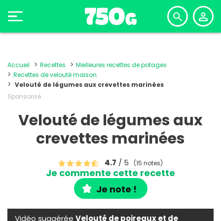
Accueil
Recettes
Meilleures recettes de potages
Recettes de velouté maison
Velouté de légumes aux crevettes marinées
Sponsorisé
Velouté de légumes aux
crevettes marinées
4.7
/ 5
(15 notes)
Je commente cette recette
Je note !
Vidéo suggérée
Velouté de poireaux et de