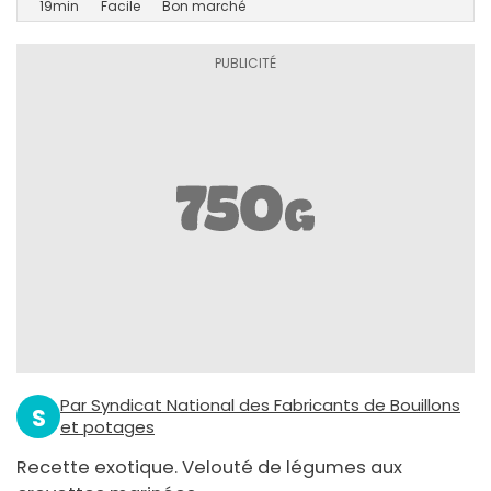
19min
Facile
Bon marché
Par Syndicat National des Fabricants de Bouillons
S
et potages
Recette exotique. Velouté de légumes aux