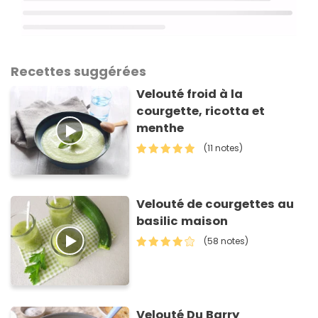
Recettes suggérées
Velouté froid à la
courgette, ricotta et
menthe
(11 notes)
Velouté de courgettes au
basilic maison
(58 notes)
Velouté Du Barry