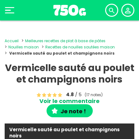
Accueil
Meilleures recettes de plat à base de pâtes
Nouilles maison
Recettes de nouilles sautées maison
Vermicelle sauté au poulet et champignons noirs
Vermicelle sauté au poulet
et champignons noirs
4.8
/ 5
(17 notes)
Voir le commentaire
Je note !
Vermicelle sauté au poulet et champignons
noirs