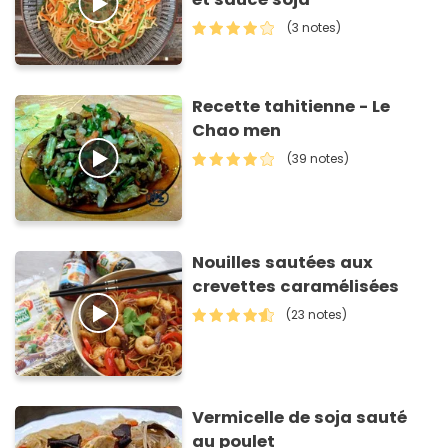
(3 notes)
Recette tahitienne - Le
Chao men
(39 notes)
Nouilles sautées aux
crevettes caramélisées
(23 notes)
Vermicelle de soja sauté
au poulet