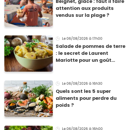
Beignet, glace : faut il faire
attention aux produits
vendus sur la plage ?
Le 06/08/2026
à 17h00
Salade de pommes de terre
: le secret de Laurent
Mariotte pour un goût
inimitable
Le 06/08/2026
à 16h30
Quels sont les 5 super
aliments pour perdre du
poids ?
Le 06/08/2026
à 16h00