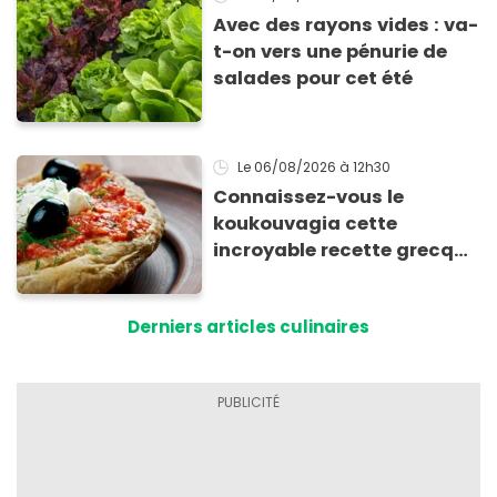
Avec des rayons vides : va-
t-on vers une pénurie de
salades pour cet été
Le 06/08/2026
à 12h30
Connaissez-vous le
koukouvagia cette
incroyable recette grecque
à base de pain rassis et de
tomates
Derniers articles culinaires