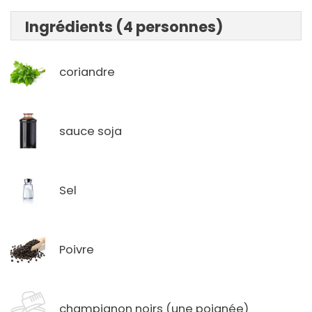
Ingrédients (4 personnes)
coriandre
sauce soja
Sel
Poivre
champignon noirs (une poignée)