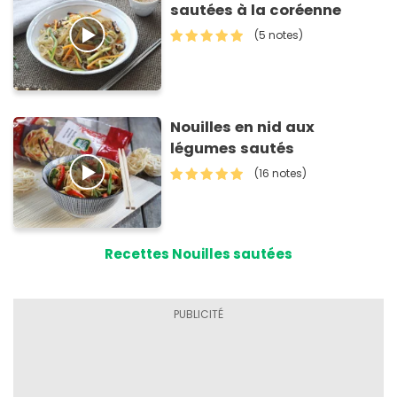
sautées à la coréenne
(5 notes)
Nouilles en nid aux
légumes sautés
(16 notes)
Recettes Nouilles sautées