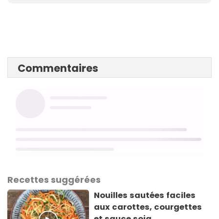
Commentaires
Recettes suggérées
Nouilles sautées faciles
aux carottes, courgettes
et sauce soja