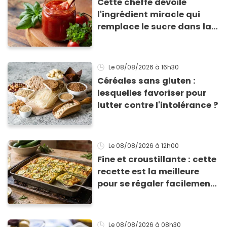
Cette cheffe dévoile
l'ingrédient miracle qui
remplace le sucre dans la
sauce tomate pour
corriger l’acidité
Le 08/08/2026
à 16h30
Céréales sans gluten :
lesquelles favoriser pour
lutter contre l'intolérance ?
Le 08/08/2026
à 12h00
Fine et croustillante : cette
recette est la meilleure
pour se régaler facilement
avec des courgettes en été
Le 08/08/2026
à 08h30