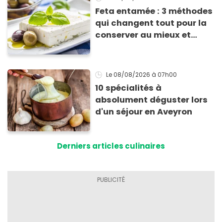
Feta entamée : 3 méthodes
qui changent tout pour la
conserver au mieux et
qu’elle ne devienne pas
sèche !
Le 08/08/2026
à 07h00
10 spécialités à
absolument déguster lors
d'un séjour en Aveyron
Derniers articles culinaires