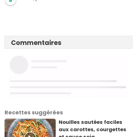
8
Commentaires
Recettes suggérées
Nouilles sautées faciles
aux carottes, courgettes
et sauce soja