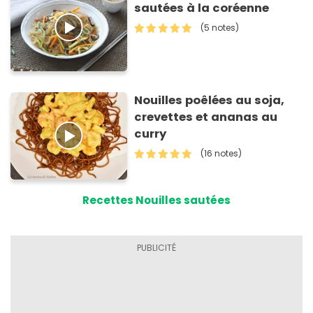
sautées à la coréenne
(5 notes)
Nouilles poêlées au soja,
crevettes et ananas au
curry
(16 notes)
Recettes Nouilles sautées