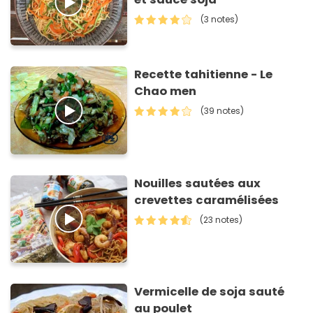
(3 notes)
Recette tahitienne - Le
Chao men
(39 notes)
Nouilles sautées aux
crevettes caramélisées
(23 notes)
Vermicelle de soja sauté
au poulet