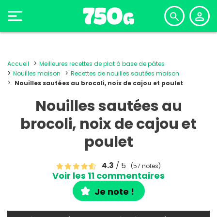
Accueil
Meilleures recettes de plat à base de pâtes
Nouilles maison
Recettes de nouilles sautées maison
Nouilles sautées au brocoli, noix de cajou et poulet
Nouilles sautées au
brocoli, noix de cajou et
poulet
4.3
/ 5
(57 notes)
Voir les 11 commentaires
Je note !