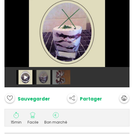
Partager
Sauvegarder
15min
Facile
Bon marché