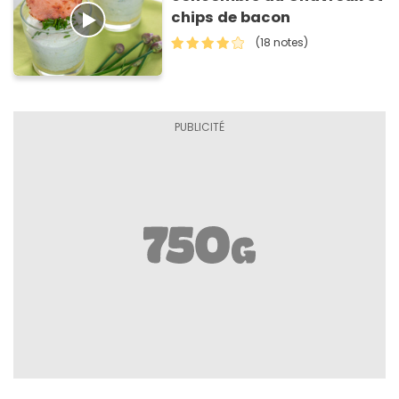
chips de bacon
(18 notes)