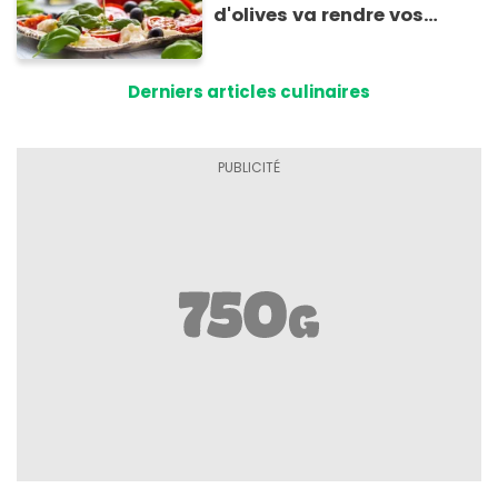
d'olives va rendre vos
tomates mozza
inoubliables
Derniers articles culinaires