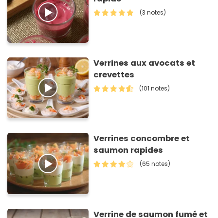
(3 notes)
Verrines aux avocats et
crevettes
(101 notes)
Verrines concombre et
saumon rapides
(65 notes)
Verrine de saumon fumé et