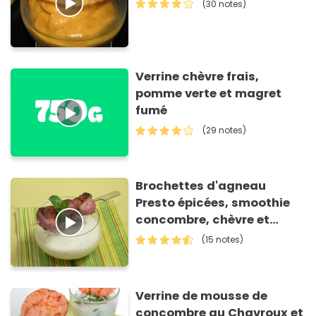
(30 notes)
Verrine chèvre frais,
pomme verte et magret
fumé
(29 notes)
Brochettes d'agneau
Presto épicées, smoothie
concombre, chèvre et
menthe
(15 notes)
Verrine de mousse de
concombre au Chavroux et