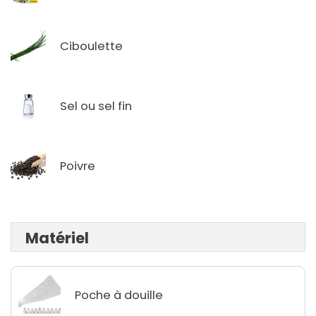
Ciboulette
Sel ou sel fin
Poivre
Matériel
Poche à douille