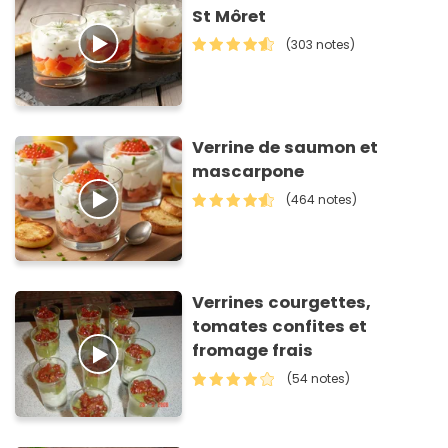
St Môret
(303 notes)
Verrine de saumon et
mascarpone
(464 notes)
Verrines courgettes,
tomates confites et
fromage frais
(54 notes)