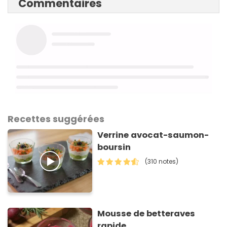
Commentaires
Recettes suggérées
Verrine avocat-saumon-
boursin
(310 notes)
Mousse de betteraves
rapide