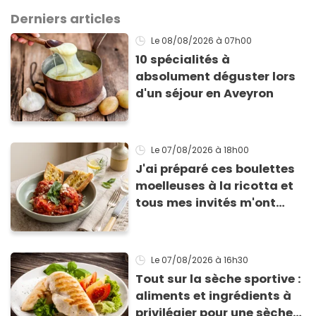
Derniers articles
Le 08/08/2026
à 07h00
10 spécialités à
absolument déguster lors
d'un séjour en Aveyron
Le 07/08/2026
à 18h00
J'ai préparé ces boulettes
moelleuses à la ricotta et
tous mes invités m'ont
supplié d'avoir la recette !
Le 07/08/2026
à 16h30
Tout sur la sèche sportive :
aliments et ingrédients à
privilégier pour une sèche