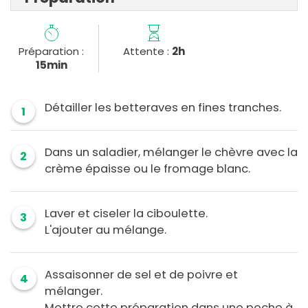
Préparation :
Attente :
2h
15min
Détailler les betteraves en fines tranches.
1
Dans un saladier, mélanger le chèvre avec la
2
crème épaisse ou le fromage blanc.
Laver et ciseler la ciboulette.
3
L'ajouter au mélange.
Assaisonner de sel et de poivre et
4
mélanger.
Mettre cette préparation dans une poche à