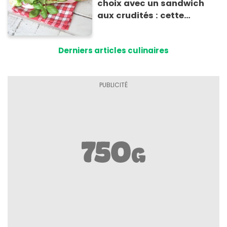
choix avec un sandwich
aux crudités : cette
experte prouve le contraire
Derniers articles culinaires