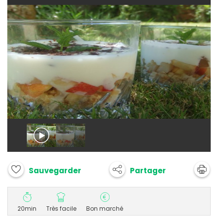
Partager
Sauvegarder
20min
Très facile
Bon marché