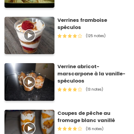
Verrines framboise
spéculos
(125 notes)
Verrine abricot-
marscarpone à la vanille-
spéculoos
(13 notes)
Coupes de pêche au
fromage blanc vanillé
(16 notes)