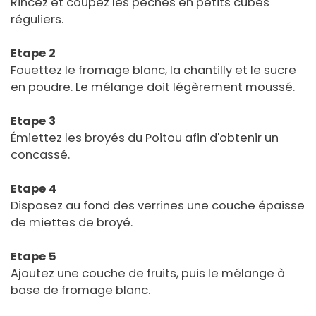
Rincez et coupez les pêches en petits cubes
réguliers.
Etape 2
Fouettez le fromage blanc, la chantilly et le sucre
en poudre. Le mélange doit légèrement moussé.
Etape 3
Émiettez les broyés du Poitou afin d'obtenir un
concassé.
Etape 4
Disposez au fond des verrines une couche épaisse
de miettes de broyé.
Etape 5
Ajoutez une couche de fruits, puis le mélange à
base de fromage blanc.