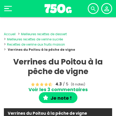
Accueil
Meilleures recettes de dessert
Meilleures recettes de verrine sucrée
Recettes de verrine aux fruits maison
Verrines du Poitou à la pêche de vigne
Verrines du Poitou à la
pêche de vigne
4.3
/ 5
(6 notes)
Voir les 3 commentaires
Je note !
Verrines du Poitou à la pêche de vigne