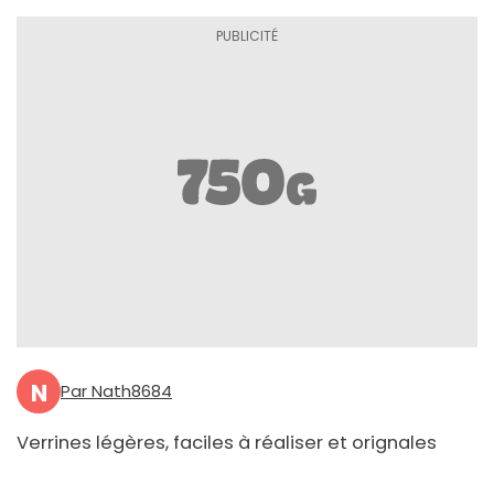
N
Par Nath8684
Verrines légères, faciles à réaliser et orignales