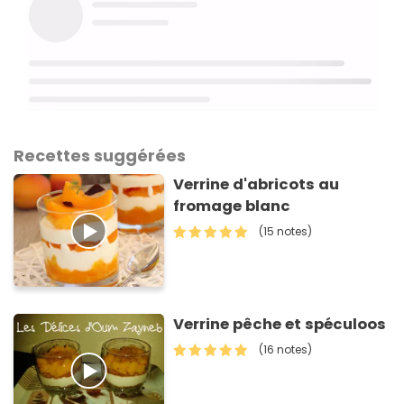
Recettes suggérées
Verrine d'abricots au
fromage blanc
(15 notes)
Verrine pêche et spéculoos
(16 notes)