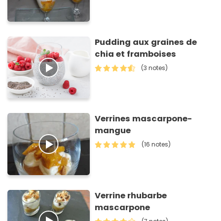
Pudding aux graines de
chia et framboises
(3 notes)
Verrines mascarpone-
mangue
(16 notes)
Verrine rhubarbe
mascarpone