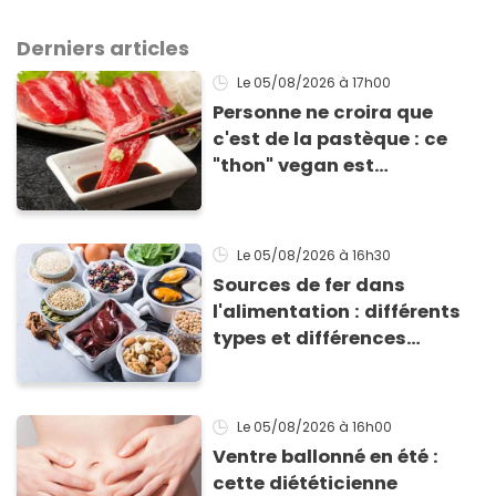
Derniers articles
Le 05/08/2026
à 17h00
Personne ne croira que
c'est de la pastèque : ce
"thon" vegan est
totalement bluffant
Le 05/08/2026
à 16h30
Sources de fer dans
l'alimentation : différents
types et différences
d'absorption par le corps
Le 05/08/2026
à 16h00
Ventre ballonné en été :
cette diététicienne