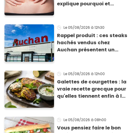
explique pourquoi et
comment l'éviter
Le 05/08/2026
à 12h30
Rappel produit : ces steaks
hachés vendus chez
Auchan présentent un
risque sanitaire
Le 05/08/2026
à 12h00
Galettes de courgettes : la
vraie recette grecque pour
qu'elles tiennent enfin à la
cuisson
Le 05/08/2026
à 08h00
Vous pensiez faire le bon