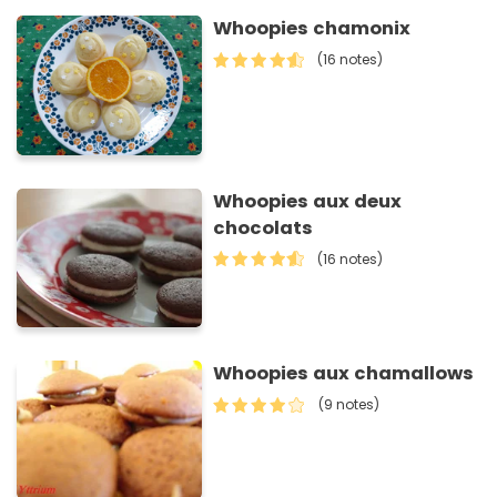
Whoopies chamonix
(16 notes)
Whoopies aux deux
chocolats
(16 notes)
Whoopies aux chamallows
(9 notes)