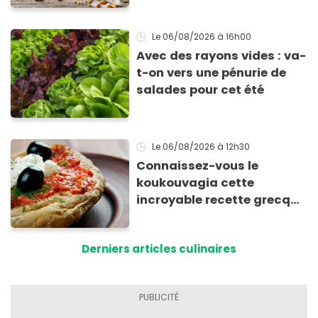
Le 06/08/2026
à 16h00
Avec des rayons vides : va-
t-on vers une pénurie de
salades pour cet été
Le 06/08/2026
à 12h30
Connaissez-vous le
koukouvagia cette
incroyable recette grecque
à base de pain rassis et de
tomates
Derniers articles culinaires