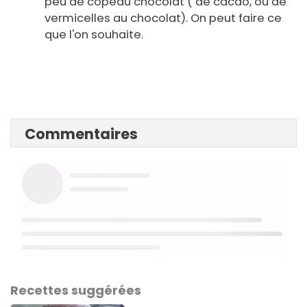
peu de copeau chocolat ( de cacao, ou de
vermicelles au chocolat). On peut faire ce
que l'on souhaite.
Commentaires
Recettes suggérées