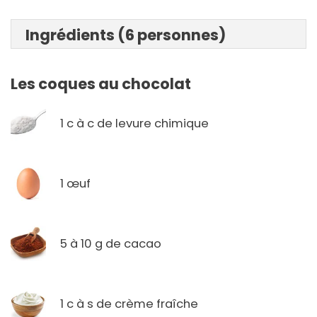
Ingrédients (6 personnes)
Les coques au chocolat
1 c à c de levure chimique
1 œuf
5 à 10 g de cacao
1 c à s de crème fraîche