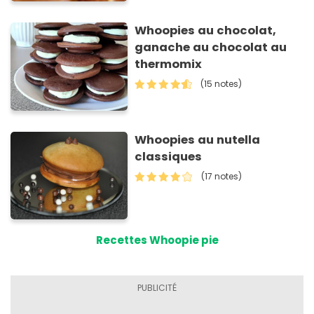
Whoopies au chocolat,
ganache au chocolat au
thermomix
(15 notes)
Whoopies au nutella
classiques
(17 notes)
Recettes Whoopie pie