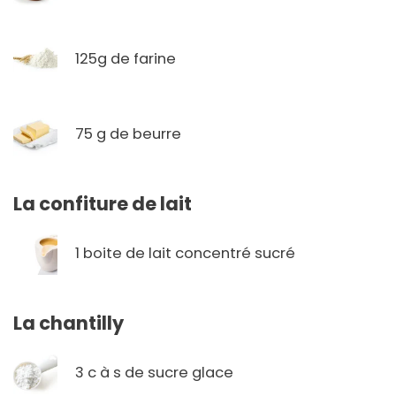
125g de farine
75 g de beurre
La confiture de lait
1 boite de lait concentré sucré
La chantilly
3 c à s de sucre glace