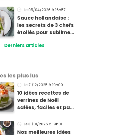
Le 05/04/2026
à 16h57
Sauce hollandaise :
les secrets de 3 chefs
étoilés pour sublimer
vos asperges
Derniers articles
es les plus lus
Le 21/12/2025
à 19h00
10 idées recettes de
verrines de Noël
salées, faciles et pas
chères pour les fêtes
Le 31/01/2026
à 19h01
Nos meilleures idées