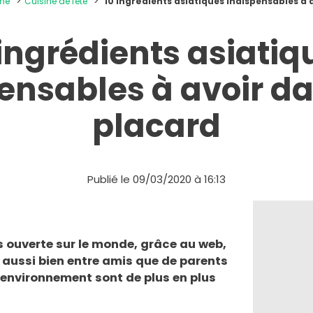
ine
Cuisine de fête
10 ingrédients asiatiques indispensables à 
 ingrédients asiatiq
ensables à avoir d
placard
Publié le 09/03/2020 à 16:13
us ouverte sur le monde, grâce au web,
t aussi bien entre amis que de parents
s environnement sont de plus en plus