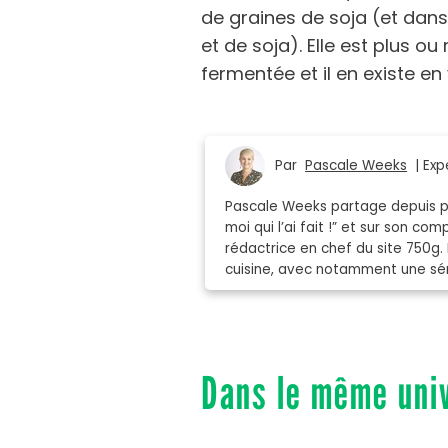
de graines de soja (et dan
et de soja). Elle est plus ou
fermentée et il en existe en
Par
Pascale Weeks
| Expe
Pascale Weeks partage depuis plu
moi qui l’ai fait !” et sur son co
rédactrice en chef du site 750g. 
cuisine, avec notamment une séri
Dans le même uni