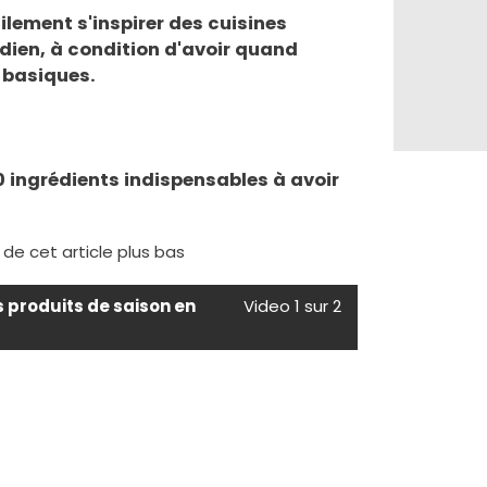
cilement s'inspirer des cuisines
dien, à condition d'avoir quand
 basiques.
10 ingrédients indispensables à avoir
e de cet article plus bas
s produits de saison en
Video 1 sur 2