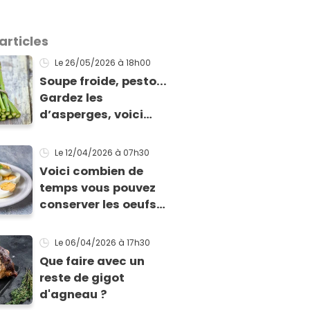
articles
Le 26/05/2026
à 18h00
Soupe froide, pesto...
Gardez les
d’asperges, voici
comment les cuisiner
!
Le 12/04/2026
à 07h30
Voici combien de
temps vous pouvez
conserver les oeufs
en fonction de leur
cuisson
Le 06/04/2026
à 17h30
Que faire avec un
reste de gigot
d'agneau ?