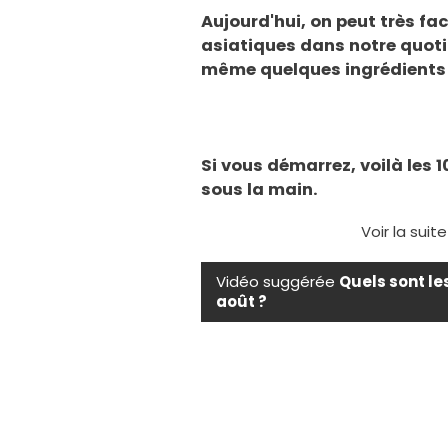
Aujourd'hui, on peut très fa
asiatiques dans notre quoti
même quelques ingrédients
Si vous démarrez, voilà les 
sous la main.
Voir la suit
Vidéo suggérée
Quels sont le
août ?