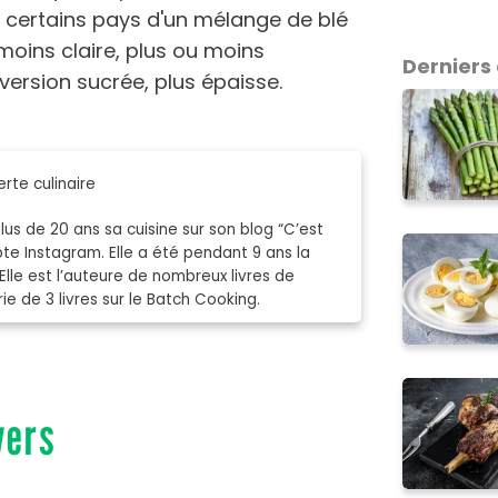
s certains pays d'un mélange de blé
 moins claire, plus ou moins
Derniers 
 version sucrée, plus épaisse.
rte culinaire
s de 20 ans sa cuisine sur son blog “C’est
mpte Instagram. Elle a été pendant 9 ans la
Elle est l’auteure de nombreux livres de
e de 3 livres sur le Batch Cooking.
vers