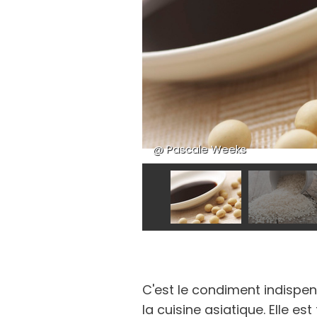
@ Pascale Weeks
C'est le condiment indispe
la cuisine asiatique. Elle es