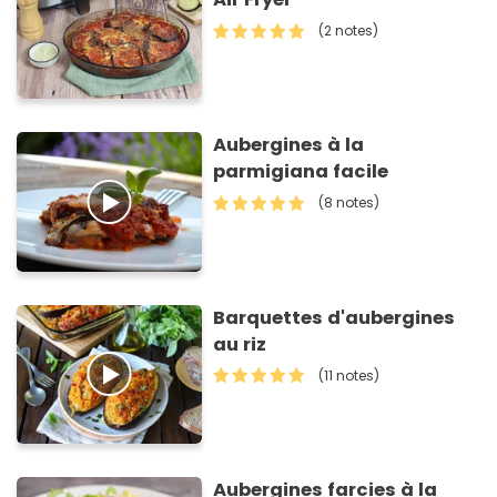
(2 notes)
Aubergines à la
parmigiana facile
(8 notes)
Barquettes d'aubergines
au riz
(11 notes)
Aubergines farcies à la