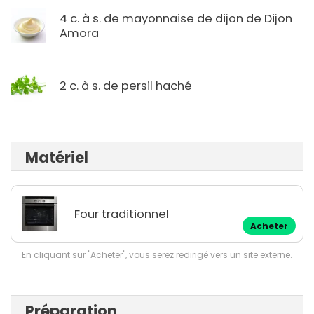
4 c. à s. de mayonnaise de dijon de Dijon
Amora
2 c. à s. de persil haché
Matériel
Four traditionnel
Acheter
En cliquant sur "Acheter", vous serez redirigé vers un site externe.
Préparation