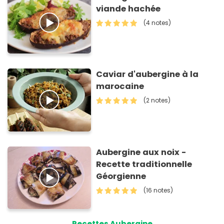
viande hachée
(4 notes)
Caviar d'aubergine à la
marocaine
(2 notes)
Aubergine aux noix -
Recette traditionnelle
Géorgienne
(16 notes)
Recettes Aubergine