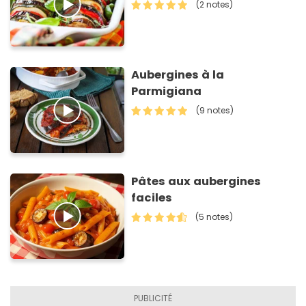
(2 notes)
Aubergines à la
Parmigiana
(9 notes)
Pâtes aux aubergines
faciles
(5 notes)