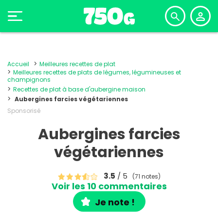
Accueil
Meilleures recettes de plat
Meilleures recettes de plats de légumes, légumineuses et
champignons
Recettes de plat à base d'aubergine maison
Aubergines farcies végétariennes
Sponsorisé
Aubergines farcies
végétariennes
3.5
/ 5
(71 notes)
Voir les 10 commentaires
Je note !