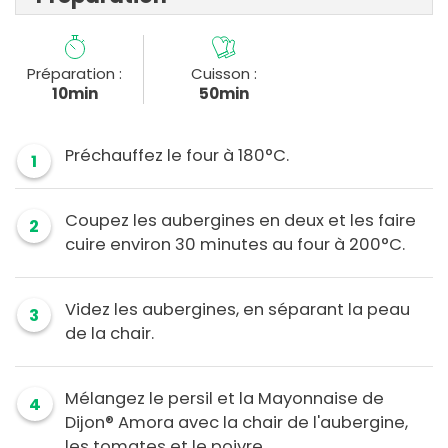
Préparation :
Cuisson :
10min
50min
Préchauffez le four à 180°C.
1
Coupez les aubergines en deux et les faire
2
cuire environ 30 minutes au four à 200°C.
Videz les aubergines, en séparant la peau
3
de la chair.
Mélangez le persil et la Mayonnaise de
4
Dijon® Amora avec la chair de l'aubergine,
les tomates et le poivre.