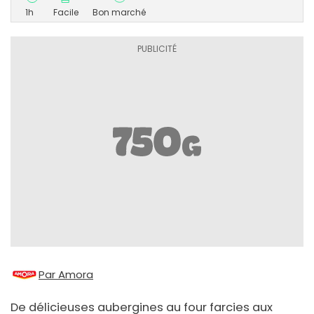
1h
Facile
Bon marché
Par Amora
De délicieuses aubergines au four farcies aux