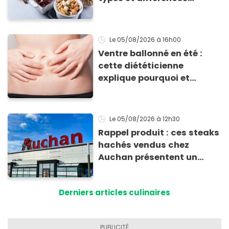
d'absorption par le corps
Le 05/08/2026
à 16h00
Ventre ballonné en été :
cette diététicienne
explique pourquoi et
comment l'éviter
Le 05/08/2026
à 12h30
Rappel produit : ces steaks
hachés vendus chez
Auchan présentent un
risque sanitaire
Derniers articles culinaires