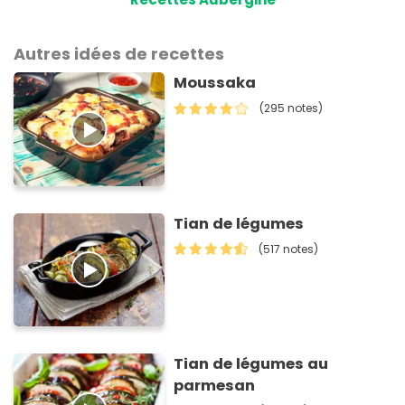
Autres idées de recettes
Moussaka
(295 notes)
Tian de légumes
(517 notes)
Tian de légumes au
parmesan