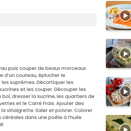
noyau puis couper de beaux morceaux
de d’un couteau, éplucher le
les suprêmes. Décortiquer les
sucrines et les couper. Découper les
 bol, dresser la sucrine, les quartiers de
ttes et le Carré Frais. Ajouter des
la vinaigrette. Saler et poivrer. Colorer
x céréales dans une poêle à l’huile
il.