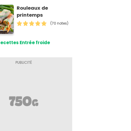
Rouleaux de
printemps
(70 notes)
ecettes Entrée froide