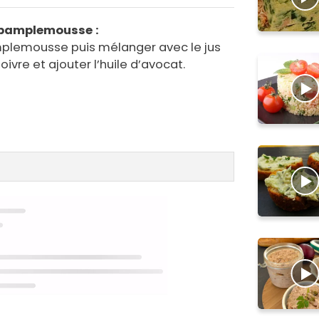
e pamplemousse :
mplemousse puis mélanger avec le jus
 poivre et ajouter l’huile d’avocat.