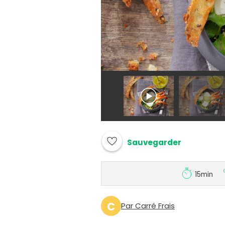
Sauvegarder
15min
C
Par Carré Frais