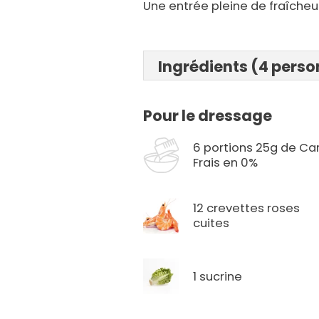
Une entrée pleine de fraîcheu
Ingrédients (4 pers
Pour le dressage
6 portions 25g de Ca
Frais en 0%
12 crevettes roses
cuites
1 sucrine