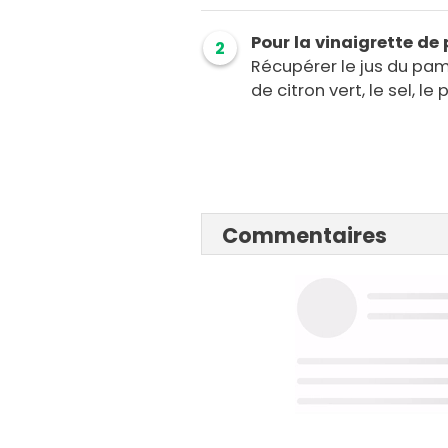
Pour la vinaigrette d
2
Récupérer le jus du pa
de citron vert, le sel, le
Commentaires