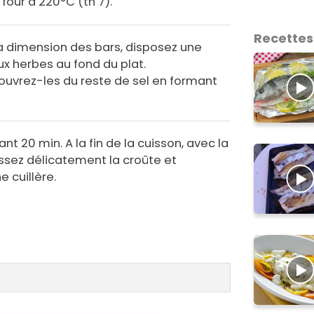
 four à 220°C (th 7).
Recettes
a dimension des bars, disposez une
x herbes au fond du plat.
ouvrez-les du reste de sel en formant
nt 20 min. A la fin de la cuisson, avec la
ssez délicatement la croûte et
e cuillère.