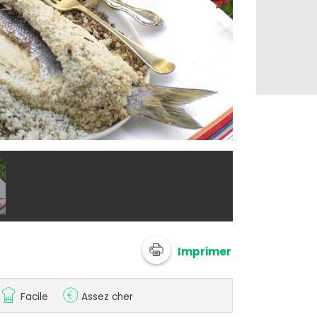
@ CIPA
Imprimer
Facile
Assez cher