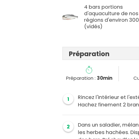
4 bars portions
d'aquaculture de nos
régions d'environ 30
(vidés)
Préparation
Préparation :
30min
Cu
Rincez l'intérieur et l'ex
1
Hachez finement 2 bran
Dans un saladier, mélang
2
les herbes hachées. Disp