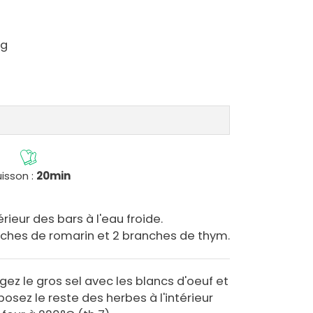
0g
isson :
20min
térieur des bars à l'eau froide.
ches de romarin et 2 branches de thym.
ez le gros sel avec les blancs d'oeuf et
osez le reste des herbes à l'intérieur