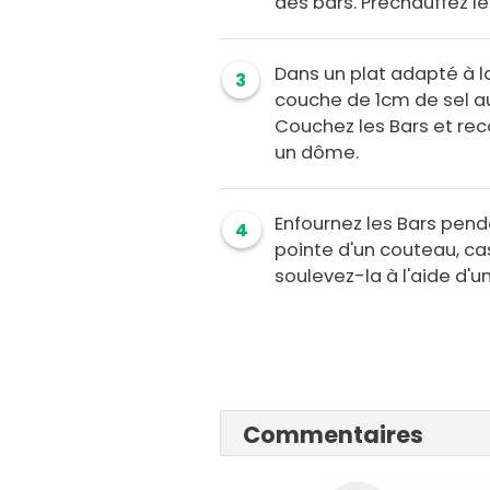
des bars. Préchauffez le
Dans un plat adapté à l
3
couche de 1cm de sel au
Couchez les Bars et rec
un dôme.
Enfournez les Bars penda
4
pointe d'un couteau, ca
soulevez-la à l'aide d'un
Commentaires