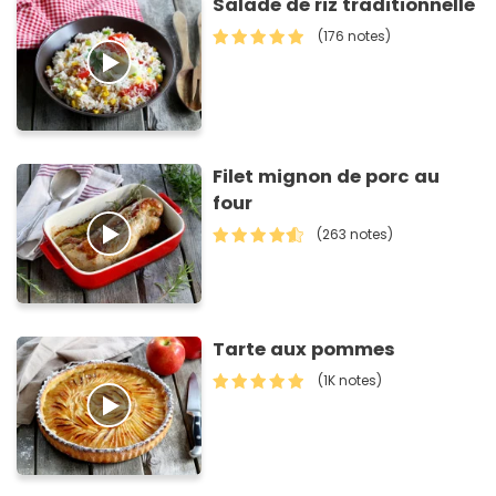
Salade de riz traditionnelle
(176 notes)
Filet mignon de porc au
four
(263 notes)
Tarte aux pommes
(1K notes)