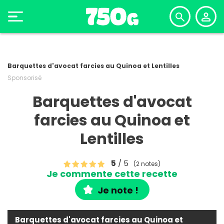
Barquettes d'avocat farcies au Quinoa et Lentilles
Sponsorisé
Barquettes d'avocat
farcies au Quinoa et
Lentilles
5
/ 5
(2 notes)
Je commente cette recette
Je note !
Barquettes d'avocat farcies au Quinoa et