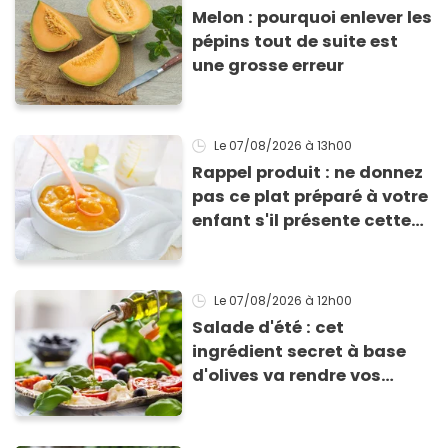
Melon : pourquoi enlever les
pépins tout de suite est
une grosse erreur
Le 07/08/2026
à 13h00
Rappel produit : ne donnez
pas ce plat préparé à votre
enfant s'il présente cette
allergie
Le 07/08/2026
à 12h00
Salade d'été : cet
ingrédient secret à base
d'olives va rendre vos
tomates mozza
inoubliables