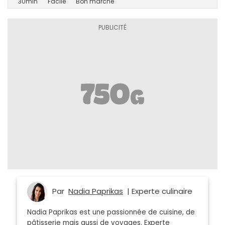
30min
Facile
Bon marché
Par
Nadia Paprikas
| Experte culinaire
Nadia Paprikas est une passionnée de cuisine, de
pâtisserie mais aussi de voyages. Experte