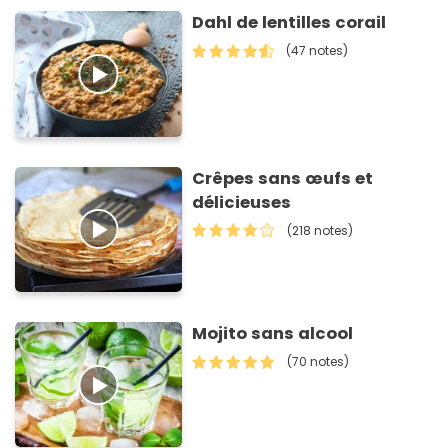
Dahl de lentilles corail
(47 notes)
Crêpes sans œufs et
délicieuses
(218 notes)
Mojito sans alcool
(70 notes)