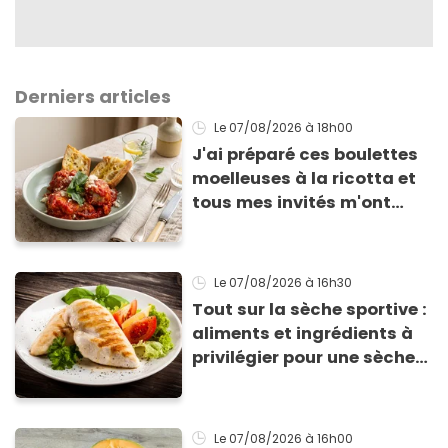
Derniers articles
Le 07/08/2026
à 18h00
J'ai préparé ces boulettes
moelleuses à la ricotta et
tous mes invités m'ont
supplié d'avoir la recette !
Le 07/08/2026
à 16h30
Tout sur la sèche sportive :
aliments et ingrédients à
privilégier pour une sèche
efficace
Le 07/08/2026
à 16h00