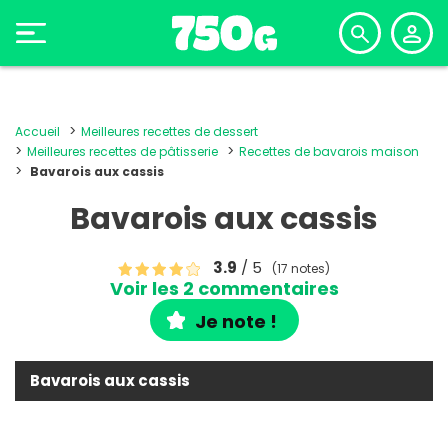
Accueil
Meilleures recettes de dessert
Meilleures recettes de pâtisserie
Recettes de bavarois maison
Bavarois aux cassis
Bavarois aux cassis
3.9
/ 5
(17 notes)
Voir les 2 commentaires
Je note !
Bavarois aux cassis