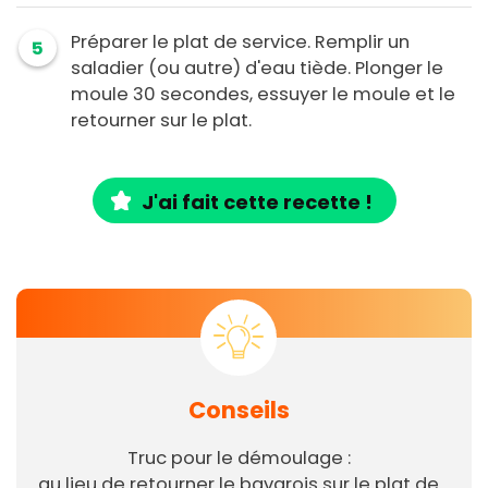
Préparer le plat de service. Remplir un
5
saladier (ou autre) d'eau tiède. Plonger le
moule 30 secondes, essuyer le moule et le
retourner sur le plat.
J'ai fait cette recette !
Conseils
Truc pour le démoulage :
au lieu de retourner le bavarois sur le plat de