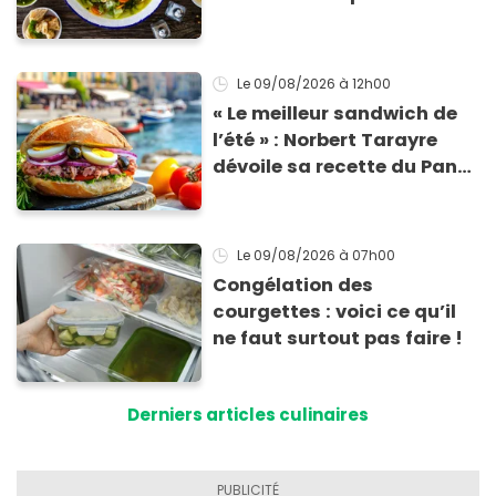
le Sud
Le 09/08/2026
à 12h00
« Le meilleur sandwich de
l’été » : Norbert Tarayre
dévoile sa recette du Pan
Bagnat ultra-simple et
irrésistible !
Le 09/08/2026
à 07h00
Congélation des
courgettes : voici ce qu’il
ne faut surtout pas faire !
Derniers articles culinaires