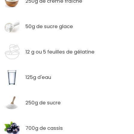
250g de crème fraîche
50g de sucre glace
12 g ou 5 feuilles de gélatine
125g d'eau
250g de sucre
700g de cassis