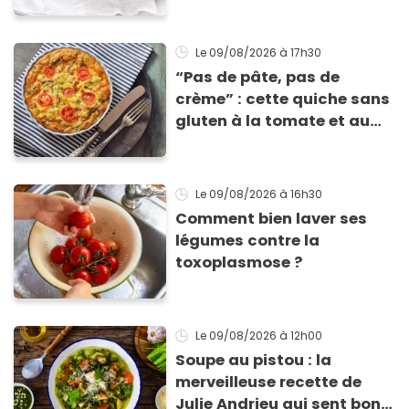
pâte ?
Le 09/08/2026
à 17h30
“Pas de pâte, pas de
crème” : cette quiche sans
gluten à la tomate et au
basilic coche toutes les
cases pour cet été
Le 09/08/2026
à 16h30
Comment bien laver ses
légumes contre la
toxoplasmose ?
Le 09/08/2026
à 12h00
Soupe au pistou : la
merveilleuse recette de
Julie Andrieu qui sent bon