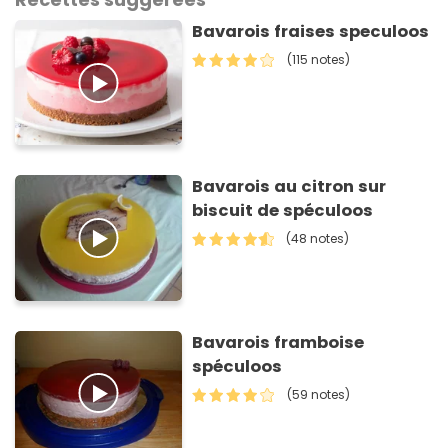
Bavarois fraises speculoos
(115 notes)
Bavarois au citron sur
biscuit de spéculoos
(48 notes)
Bavarois framboise
spéculoos
(59 notes)