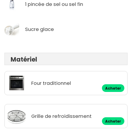
1 pincée de sel ou sel fin
Sucre glace
Matériel
Four traditionnel
Acheter
Grille de refroidissement
Acheter