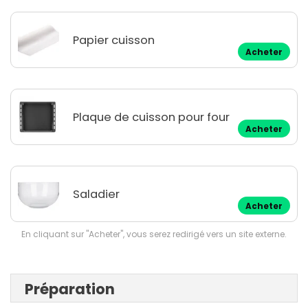
Papier cuisson
Acheter
Plaque de cuisson pour four
Acheter
Saladier
Acheter
En cliquant sur "Acheter", vous serez redirigé vers un site externe.
Préparation