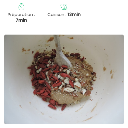
Préparation :
Cuisson :
13min
7min