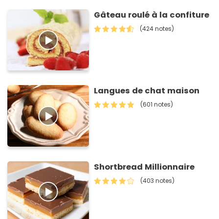
Gâteau roulé à la confiture
(424 notes)
Langues de chat maison
(601 notes)
Shortbread Millionnaire
(403 notes)