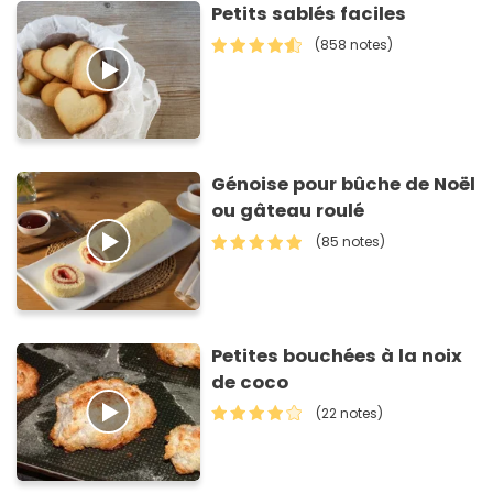
Petits sablés faciles
(858 notes)
Génoise pour bûche de Noël
ou gâteau roulé
(85 notes)
Petites bouchées à la noix
de coco
(22 notes)