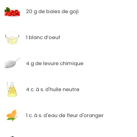
20 g de baies de goji
1 blanc d’oeuf
4 g de levure chimique
4 c. à s. d'huile neutre
1 c. à s. d'eau de fleur d'oranger