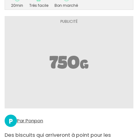
20min
Très facile
Bon marché
P
Par Ponpon
Des biscuits qui arriveront à point pour les