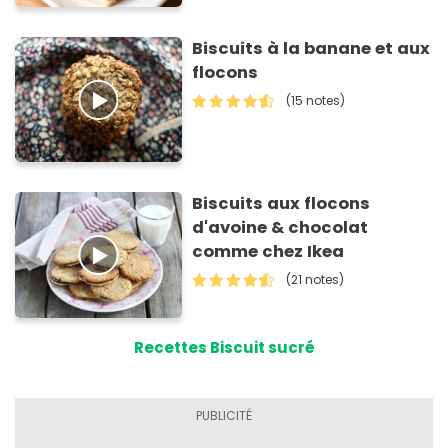
Biscuits à la banane et aux
flocons
(15 notes)
Biscuits aux flocons
d'avoine & chocolat
comme chez Ikea
(21 notes)
Recettes Biscuit sucré