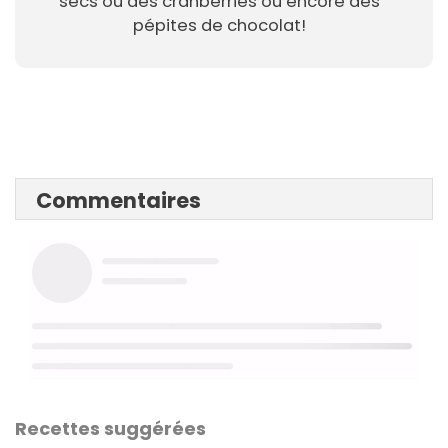
secs ou des cranberries ou encore des
pépites de chocolat!
Commentaires
Recettes suggérées