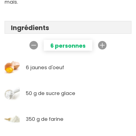
maïs.
Ingrédients
6 personnes
6 jaunes d'oeuf
50 g de sucre glace
350 g de farine