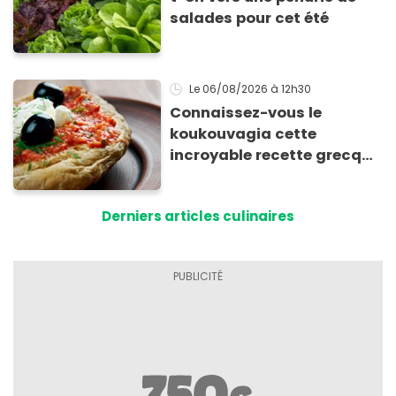
salades pour cet été
Le 06/08/2026
à 12h30
Connaissez-vous le
koukouvagia cette
incroyable recette grecque
à base de pain rassis et de
tomates
Derniers articles culinaires