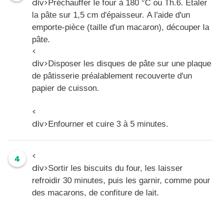
div>
Préchauffer le four à 180 °C ou Th.6. Etaler
la pâte sur 1,5 cm d'épaisseur.
A l'aide d'un
emporte-pièce (taille d'un macaron), découper la
pâte.
<
div>
Disposer les disques de pâte sur une plaque
de pâtisserie préalablement recouverte d'un
papier de cuisson.
<
div>
Enfourner et cuire 3 à 5 minutes.
<
4
div>
Sortir les biscuits du four, les laisser
refroidir 30 minutes, puis les garnir, comme pour
des macarons, de confiture de lait.