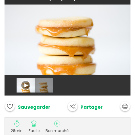
Partager
Sauvegarder
28min
Facile
Bon marché