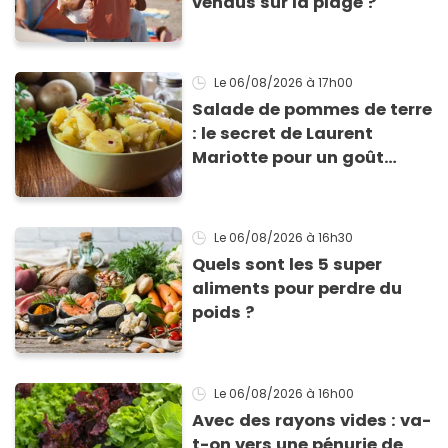
vendus sur la plage ?
Le 06/08/2026
à 17h00
Salade de pommes de terre
: le secret de Laurent
Mariotte pour un goût
inimitable
Le 06/08/2026
à 16h30
Quels sont les 5 super
aliments pour perdre du
poids ?
Le 06/08/2026
à 16h00
Avec des rayons vides : va-
t-on vers une pénurie de