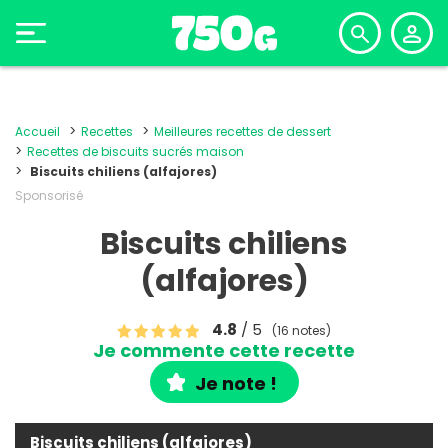
Accueil
Recettes
Meilleures recettes de dessert
Recettes de biscuits sucrés maison
Biscuits chiliens (alfajores)
Sponsorisé
Biscuits chiliens
(alfajores)
4.8
/ 5
(16 notes)
Je commente cette recette
Je note !
Biscuits chiliens (alfajores)