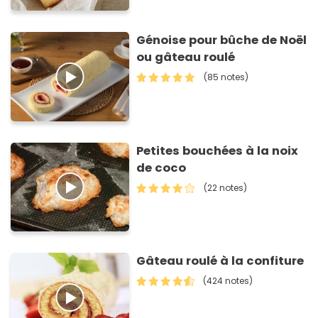
Génoise pour bûche de Noël
ou gâteau roulé
(85 notes)
Petites bouchées à la noix
de coco
(22 notes)
Gâteau roulé à la confiture
(424 notes)