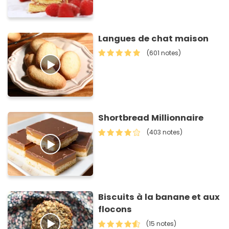
Langues de chat maison
(601 notes)
Shortbread Millionnaire
(403 notes)
Biscuits à la banane et aux
flocons
(15 notes)