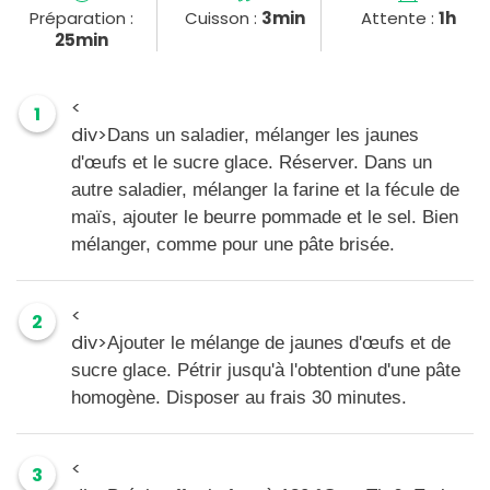
Préparation :
Cuisson :
3min
Attente :
1h
25min
<
1
div>
Dans un saladier, mélanger les jaunes
d'œufs et le sucre glace. Réserver.
Dans un
autre saladier, mélanger la farine et la fécule de
maïs, ajouter le beurre pommade et le sel. Bien
mélanger, comme pour une pâte brisée.
<
2
div>
Ajouter le mélange de jaunes d'œufs et de
sucre glace. Pétrir jusqu'à l'obtention d'une pâte
homogène. Disposer au frais 30 minutes.
<
3