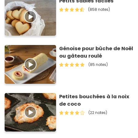
Petits sablés faciles
(858 notes)
Génoise pour bûche de Noël
ou gâteau roulé
(85 notes)
Petites bouchées à la noix
de coco
(22 notes)