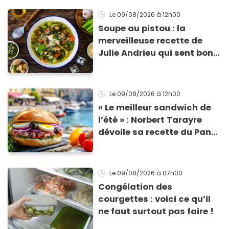
Le 09/08/2026
à 12h00
Soupe au pistou : la
merveilleuse recette de
Julie Andrieu qui sent bon
le Sud
Le 09/08/2026
à 12h00
« Le meilleur sandwich de
l’été » : Norbert Tarayre
dévoile sa recette du Pan
Bagnat ultra-simple et
irrésistible !
Le 09/08/2026
à 07h00
Congélation des
courgettes : voici ce qu’il
ne faut surtout pas faire !