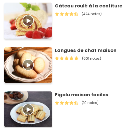
Gâteau roulé à la confiture
(424 notes)
Langues de chat maison
(601 notes)
Figolu maison faciles
(10 notes)