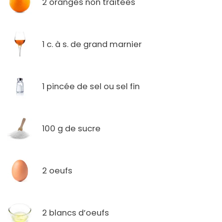
2 oranges non traitées
1 c. à s. de grand marnier
1 pincée de sel ou sel fin
100 g de sucre
2 oeufs
2 blancs d’oeufs