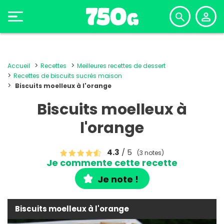
Accueil
Recettes
Meilleures recettes de dessert
Recettes de biscuits sucrés maison
Biscuits moelleux à l'orange
Biscuits moelleux à
l'orange
4.3
/ 5
(3 notes)
Je commente cette recette
Je note !
Biscuits moelleux à l'orange