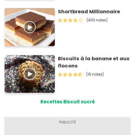
Shortbread Millionnaire
(403 notes)
Biscuits à la banane et aux
flocons
(15 notes)
Recettes Biscuit sucré