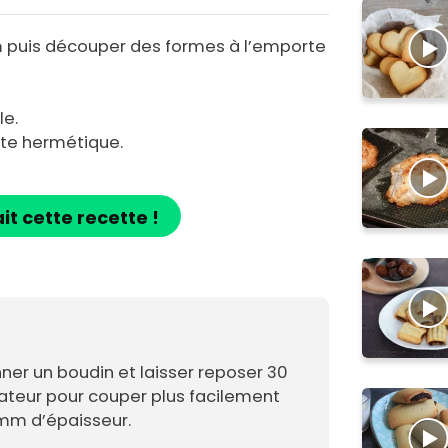
cm puis découper des formes à l’emporte
lle.
te hermétique.
ait cette recette !
ner un boudin et laisser reposer 30
ateur pour couper plus facilement
 mm d’épaisseur.