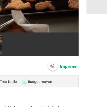
Sablés à la f
Imprimer
Très facile
Budget moyen