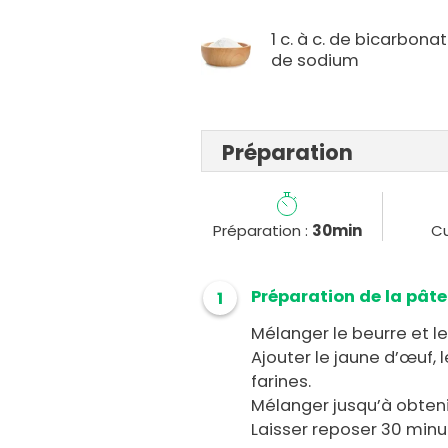
1 c. à c. de bicarbona
de sodium
Préparation
Préparation :
30min
Cu
Préparation de la pâte
1
Mélanger le beurre et le
Ajouter le jaune d’œuf,
farines.
Mélanger jusqu’à obteni
Laisser reposer 30 minut