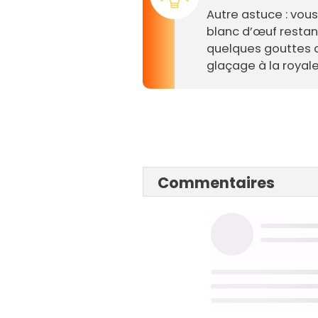
Autre astuce : vous
blanc d’œuf restant
quelques gouttes d
glaçage à la royale
Commentaires