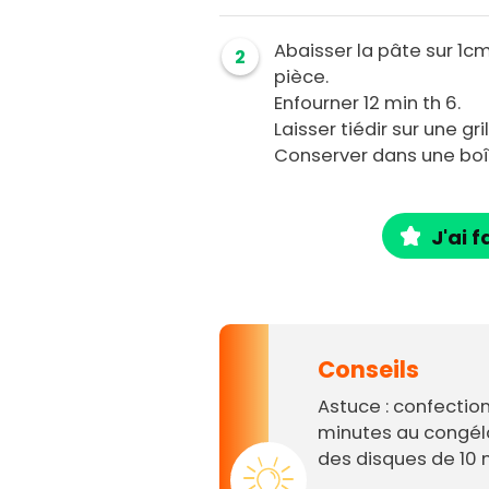
Abaisser la pâte sur 1
2
pièce.
Enfourner 12 min th 6.
Laisser tiédir sur une gri
Conserver dans une boî
J'ai f
Conseils
Astuce : confection
minutes au congél
des disques de 10