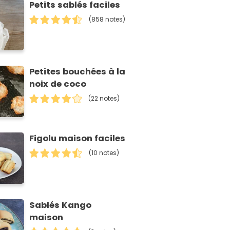
Petits sablés faciles
(858 notes)
Petites bouchées à la
noix de coco
(22 notes)
Figolu maison faciles
(10 notes)
Sablés Kango
maison