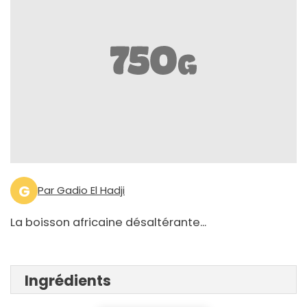
G
Par Gadio El Hadji
La boisson africaine désaltérante...
Ingrédients