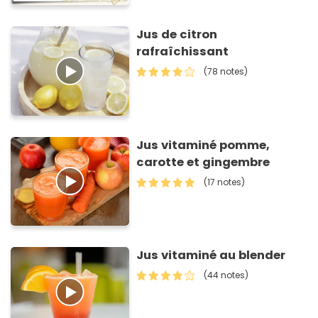
Jus de citron
rafraîchissant
(78 notes)
Jus vitaminé pomme,
carotte et gingembre
(17 notes)
Jus vitaminé au blender
(44 notes)