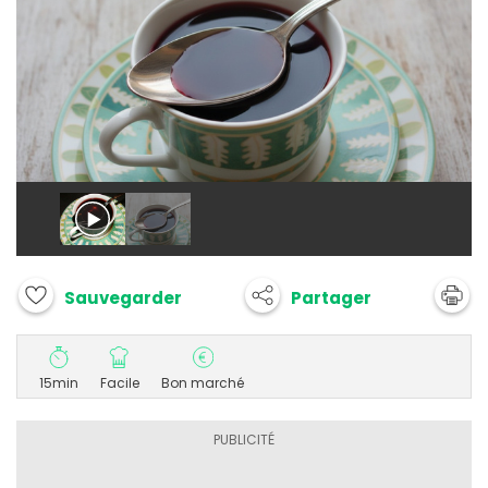
Partager
Sauvegarder
15min
Facile
Bon marché