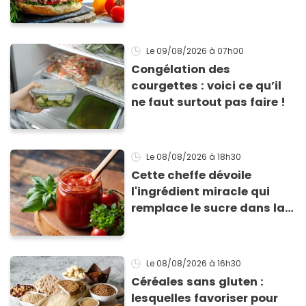
Bagnat ultra-simple et
irrésistible !
Le 09/08/2026
à 07h00
Congélation des
courgettes : voici ce qu’il
ne faut surtout pas faire !
Le 08/08/2026
à 18h30
Cette cheffe dévoile
l'ingrédient miracle qui
remplace le sucre dans la
sauce tomate pour
corriger l’acidité
Le 08/08/2026
à 16h30
Céréales sans gluten :
lesquelles favoriser pour