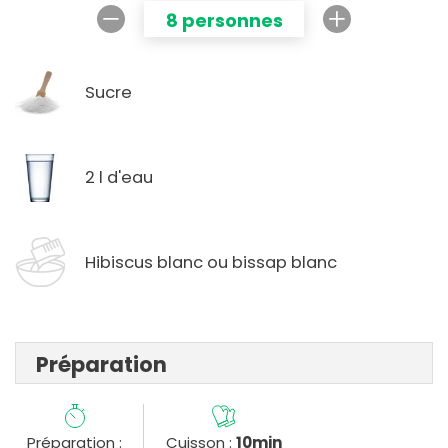
8 personnes
Sucre
2 l d'eau
Hibiscus blanc ou bissap blanc
Préparation
Préparation :
Cuisson :
10min