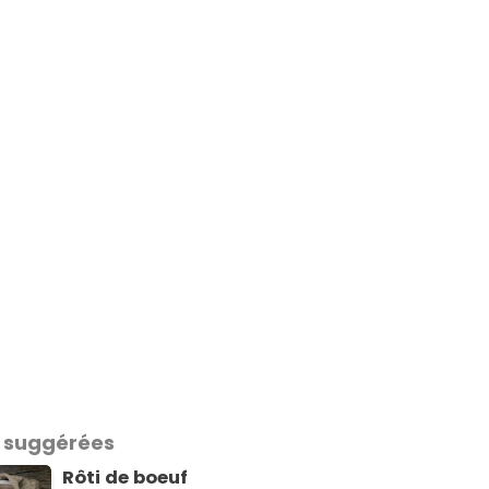
 suggérées
Rôti de boeuf