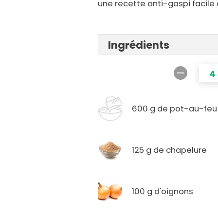
une recette anti-gaspi facile
Ingrédients
4
600 g de pot-au-feu
125 g de chapelure
100 g d'oignons