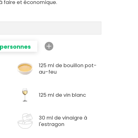
 à faire et économique.
 personnes
125 ml de bouillon pot-
au-feu
125 ml de vin blanc
30 ml de vinaigre à
l'estragon