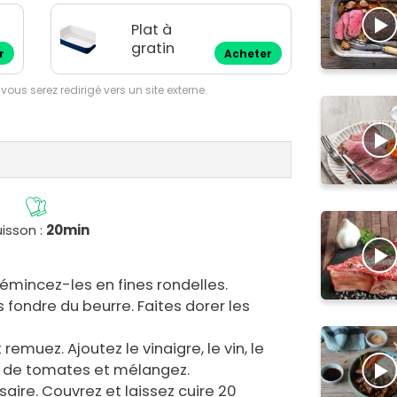
Plat à
gratin
r
Acheter
 vous serez redirigé vers un site externe.
isson :
20min
 émincez-les en fines rondelles.
 fondre du beurre. Faites dorer les
emuez. Ajoutez le vinaigre, le vin, le
é de tomates et mélangez.
aire. Couvrez et laissez cuire 20