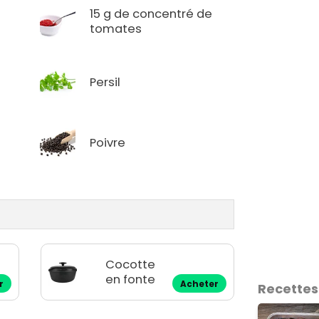
15 g de concentré de
tomates
Persil
Poivre
Cocotte
en fonte
r
Acheter
Recettes