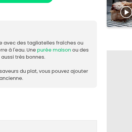
e avec des tagliatelles fraîches ou
re à l'eau. Une
purée maison
ou des
t aussi très bonnes.
 saveurs du plat, vous pouvez ajouter
'ancienne.