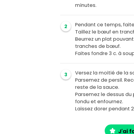
minutes.
Pendant ce temps, faite
2
Taillez le bœuf en tranc
Beurrez un plat pouvant 
tranches de bœuf.
Faites fondre 3 c. à so
Versez la moitié de la s
3
Parsemez de persil. Rec
reste de la sauce.
Parsemez le dessus du p
fondu et enfournez.
Laissez dorer pendant 
J'ai f