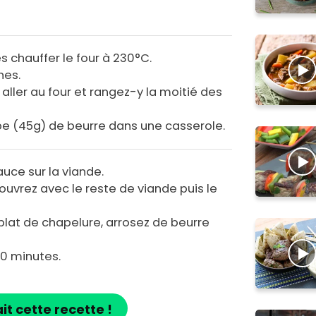
s chauffer le four à 230°C.
hes.
aller au four et rangez-y la moitié des
upe (45g) de beurre dans une casserole.
auce sur la viande.
ouvrez avec le reste de viande puis le
lat de chapelure, arrosez de beurre
20 minutes.
ait cette recette !