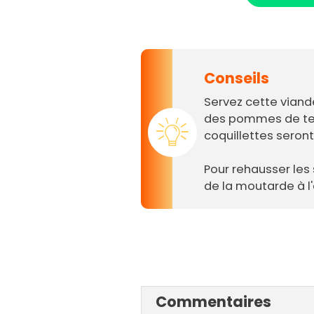
Conseils
Servez cette viand
des pommes de ter
coquillettes seron
Pour rehausser les
de la moutarde à l
Commentaires