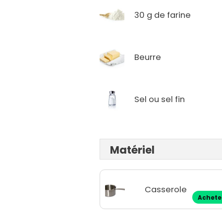
30 g de farine
Beurre
Sel ou sel fin
Matériel
Casserole
Achete