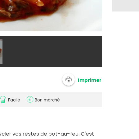
@ jeanloRJV
Imprimer
Facile
Bon marché
ycler vos restes de pot-au-feu. C'est