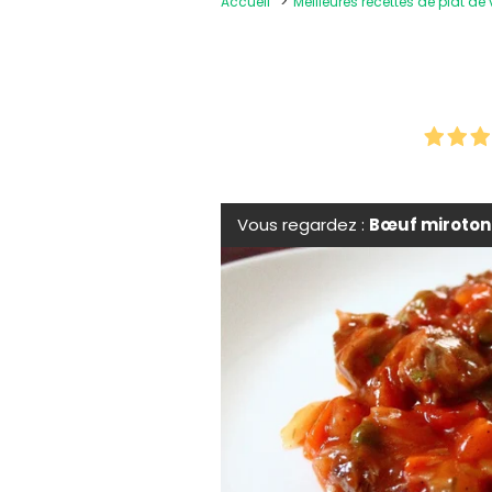
Accueil
Meilleures recettes de plat de
Vous regardez :
Bœuf miroton