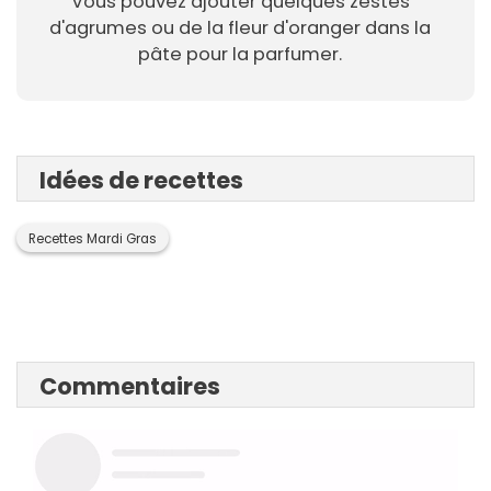
Vous pouvez ajouter quelques zestes
d'agrumes ou de la fleur d'oranger dans la
pâte pour la parfumer.
Idées de recettes
Recettes Mardi Gras
Commentaires