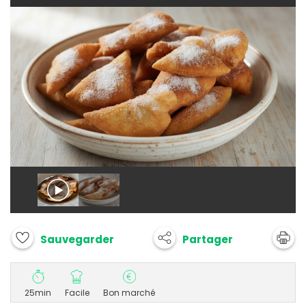
Partager
Sauvegarder
25min
Facile
Bon marché