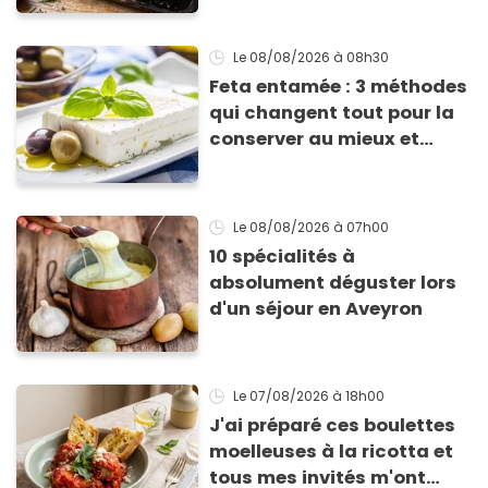
Le 08/08/2026
à 08h30
Feta entamée : 3 méthodes
qui changent tout pour la
conserver au mieux et
qu’elle ne devienne pas
sèche !
Le 08/08/2026
à 07h00
10 spécialités à
absolument déguster lors
d'un séjour en Aveyron
Le 07/08/2026
à 18h00
J'ai préparé ces boulettes
moelleuses à la ricotta et
tous mes invités m'ont