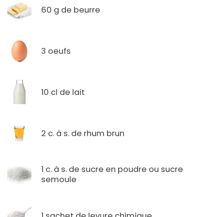
60 g de beurre
3 oeufs
10 cl de lait
2 c. à s. de rhum brun
1 c. à s. de sucre en poudre ou sucre
semoule
1 sachet de levure chimique