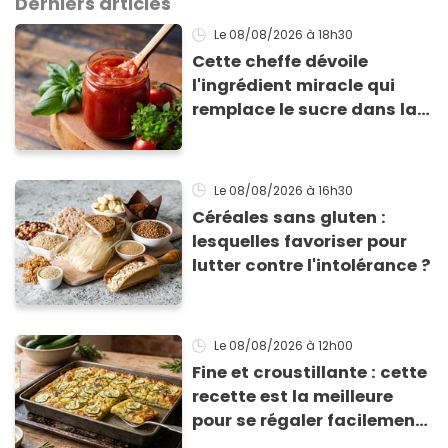
Derniers articles
Le 08/08/2026
à 18h30
Cette cheffe dévoile
l'ingrédient miracle qui
remplace le sucre dans la
sauce tomate pour
corriger l’acidité
Le 08/08/2026
à 16h30
Céréales sans gluten :
lesquelles favoriser pour
lutter contre l'intolérance ?
Le 08/08/2026
à 12h00
Fine et croustillante : cette
recette est la meilleure
pour se régaler facilement
avec des courgettes en été