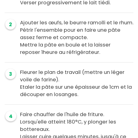
Verser progressivement le lait tiédi.
Ajouter les œufs, le beurre ramolli et le rhum.
2
Pétrir l'ensemble pour en faire une pâte
assez ferme et compacte.
Mettre la pâte en boule et la laisser
reposer 1heure au réfrigérateur.
Fleurer le plan de travail (mettre un léger
3
voile de farine).
Etaler la pâte sur une épaisseur de 1cm et la
découper en losanges.
Faire chauffer de l'huile de friture.
4
Lorsqu'elle atteint 180°C, y plonger les
bottereaux.
Laisser cuire quelques minutes, jusqu'à ce