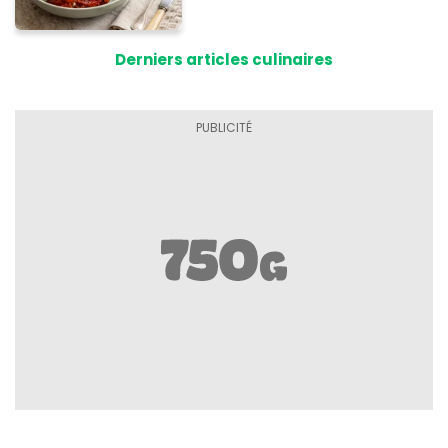
supplié d'avoir la recette !
Derniers articles culinaires