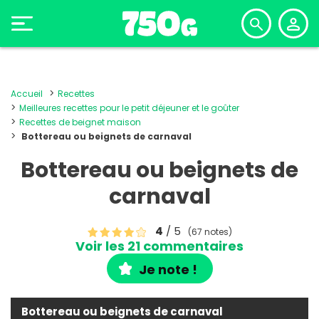
Accueil
Recettes
Meilleures recettes pour le petit déjeuner et le goûter
Recettes de beignet maison
Bottereau ou beignets de carnaval
Bottereau ou beignets de
carnaval
4
/ 5
(67 notes)
Voir les 21 commentaires
Je note !
Bottereau ou beignets de carnaval