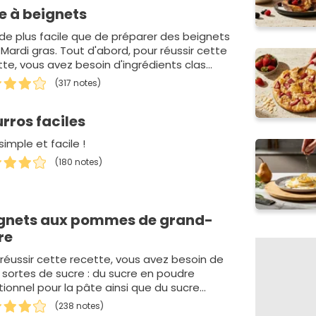
e à beignets
 de plus facile que de préparer des beignets
Mardi gras. Tout d'abord, pour réussir cette
tte, vous avez besoin d'ingrédients clas…
(317 notes)
rros faciles
simple et facile !
(180 notes)
gnets aux pommes de grand-
re
 réussir cette recette, vous avez besoin de
 sortes de sucre : du sucre en poudre
tionnel pour la pâte ainsi que du sucre
lé p…
(238 notes)