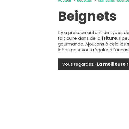
Accueil
Recettes
Meilleures recettes
Beignets
Il y a presque autant de types d
fait cuire dans de la
friture
. Il 
gourmande. Ajoutons à cela les
idées pour vous régaler à l'occa
Vous regardez :
La meilleure 