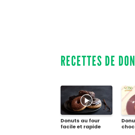
RECETTES DE DO
Donuts au four
Donu
facile et rapide
choc