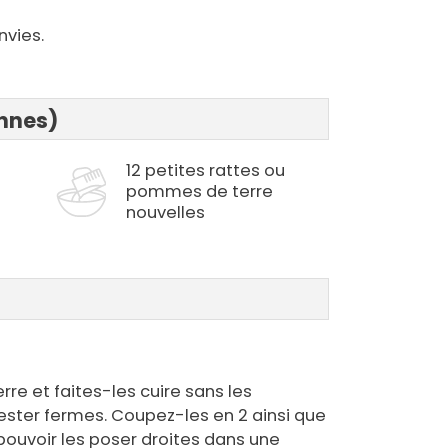
nvies.
onnes)
12 petites rattes ou
pommes de terre
nouvelles
re et faites-les cuire sans les
rester fermes. Coupez-les en 2 ainsi que
pouvoir les poser droites dans une