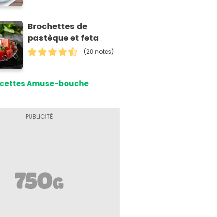
Brochettes de
pastèque et feta
(20 notes)
cettes Amuse-bouche