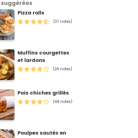
 suggérées
Pizza rolls
(37 notes)
Muffins courgettes
et lardons
(26 notes)
Pois chiches grillés
(48 notes)
Poulpes sautés en