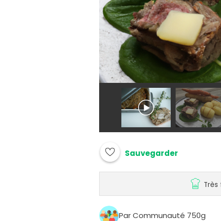
Sauvegarder
Très 
Par Communauté 750g