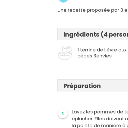
Une recette proposée par 3 e
Ingrédients (4 pers
1 terrine de lièvre aux
cèpes 3envies
Préparation
Lavez les pommes de ter
1
éplucher. Elles doivent 
la pointe de manière à 