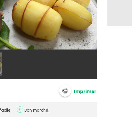
@ 750g Imagi
Imprimer
facile
Bon marché