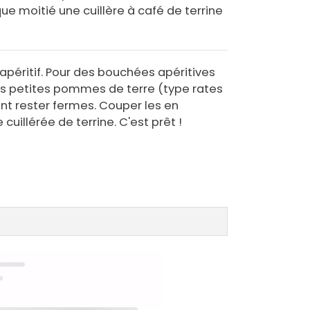
ue moitié une cuillère à café de terrine
l'apéritif. Pour des bouchées apéritives
 des petites pommes de terre (type rates
ent rester fermes. Couper les en
cuillérée de terrine. C'est prêt !