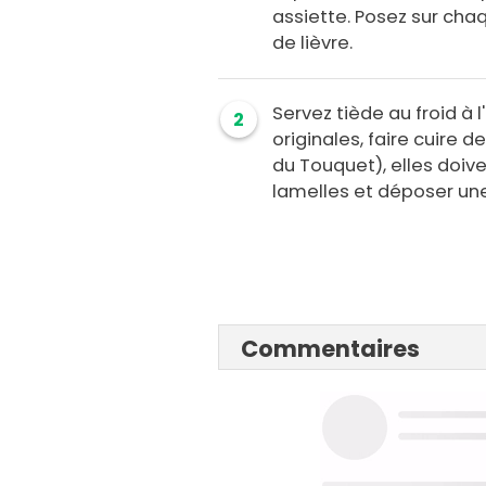
assiette. Posez sur chaq
de lièvre.
Servez tiède au froid à 
2
originales, faire cuire
du Touquet), elles doiv
lamelles et déposer une 
Commentaires