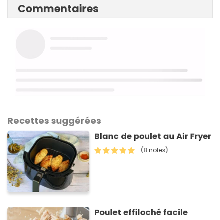
Commentaires
Recettes suggérées
Blanc de poulet au Air Fryer
(8 notes)
Poulet effiloché facile