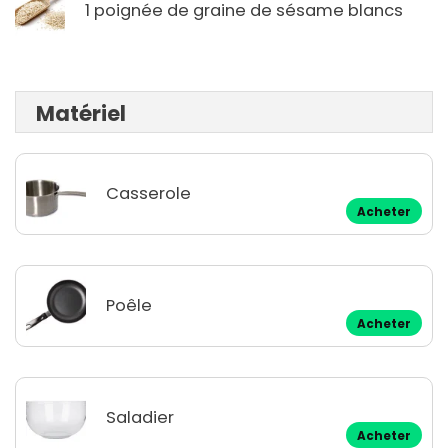
1 poignée de graine de sésame blancs
Matériel
Casserole
Acheter
Poêle
Acheter
Saladier
Acheter