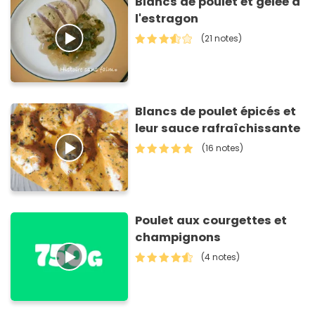
Blancs de poulet et gelée à
l'estragon
(21 notes)
Blancs de poulet épicés et
leur sauce rafraîchissante
(16 notes)
Poulet aux courgettes et
champignons
(4 notes)