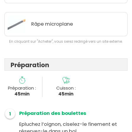
Râpe microplane
En cliquant sur "Acheter", vous serez redirigé vers un site externe.
Préparation
Préparation :
Cuisson :
45min
45min
Préparation des boulettes
1
Epluchez l’oignon, ciselez-le finement et
réservez-le dans un bol.