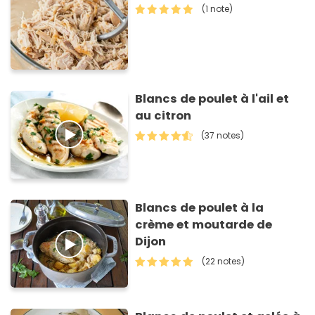
(1 note)
Blancs de poulet à l'ail et
au citron
(37 notes)
Blancs de poulet à la
crème et moutarde de
Dijon
(22 notes)