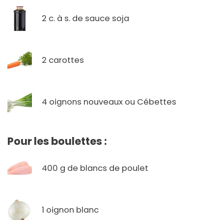
2 c. à s. de sauce soja
2 carottes
4 oignons nouveaux ou Cébettes
Pour les boulettes :
400 g de blancs de poulet
1 oignon blanc