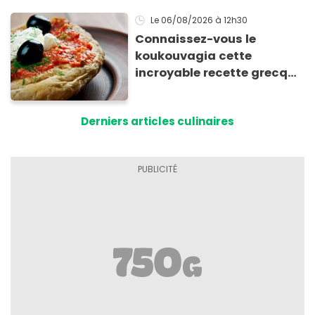
Le 06/08/2026
à 12h30
Connaissez-vous le
koukouvagia cette
incroyable recette grecque
à base de pain rassis et de
tomates
Derniers articles culinaires