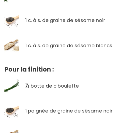
1 c. à s. de graine de sésame noir
1 c. à s. de graine de sésame blancs
Pour la finition :
½
botte de ciboulette
1 poignée de graine de sésame noir