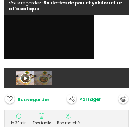
Vous regardez :
Boulettes de poulet yakitori et riz
à l’asiatique
Partager
Sauvegarder
1h 30min
Très facile
Bon marché