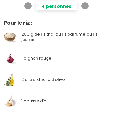
4 personnes
Pour le riz :
200 g de riz thaï ou riz parfumé ou riz
jasmin
1 oignon rouge
2 c. à s. d'huile d'olive
1 gousse d'ail