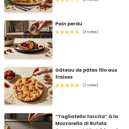
Pain perdu
(2 notes)
Gâteau de pâtes filo aux
fraises
(2 notes)
“Tagliatella farcita” à la
Mozzarella di Bufala