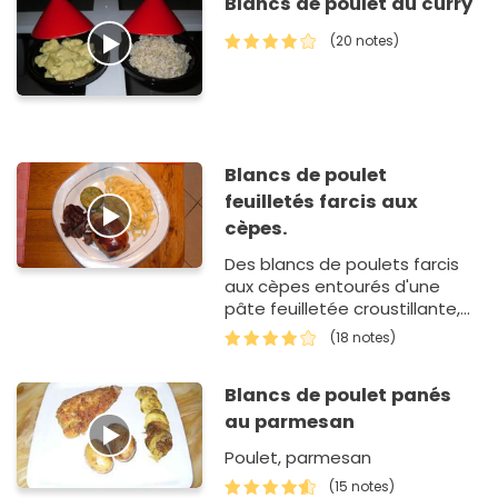
Blancs de poulet au curry
(20 notes)
Blancs de poulet
feuilletés farcis aux
cèpes.
Des blancs de poulets farcis
aux cèpes entourés d'une
pâte feuilletée croustillante,
un vrai bonheur !
(18 notes)
Blancs de poulet panés
au parmesan
Poulet, parmesan
(15 notes)