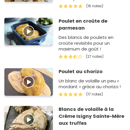
(16 notes)
Poulet en croûte de
parmesan
Des blancs de poulets en
croûte revisités pour un
maximum de goût !
(27 notes)
Poulet au chorizo
Un blanc de volaille un peu «
mordant » grâce au chorizo !
(17 notes)
Blancs de volaille à la
Crème Isigny Sainte-Mère
aux truffes