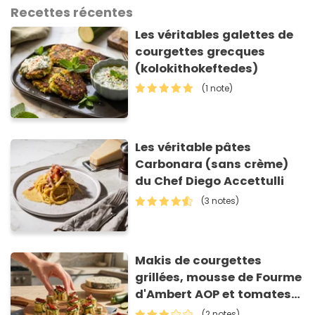
Recettes récentes
Les véritables galettes de
courgettes grecques
(kolokithokeftedes)
(1 note)
Les véritable pâtes
Carbonara (sans crème)
du Chef Diego Accettulli
(3 notes)
Makis de courgettes
grillées, mousse de Fourme
d'Ambert AOP et tomates
séchées
(2 notes)