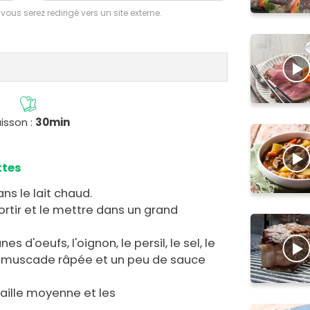
 vous serez redirigé vers un site externe.
isson :
30min
ttes
ns le lait chaud.
 sortir et le mettre dans un grand
es d'oeufs, l'oignon, le persil, le sel, le
fr muscade râpée et un peu de sauce
taille moyenne et les