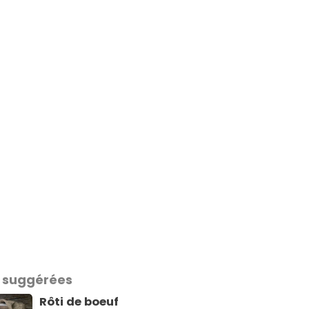
 suggérées
Rôti de boeuf