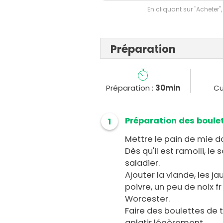
En cliquant sur "Acheter",
Préparation
Préparation :
30min
Cu
Préparation des boule
1
Mettre le pain de mie da
Dès qu'il est ramolli, le
saladier.
Ajouter la viande, les jaun
poivre, un peu de noix 
Worcester.
Faire des boulettes de 
aplatir légèrement.