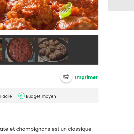
@ 750g
Imprimer
Facile
Budget moyen
ate et champignons est un classique