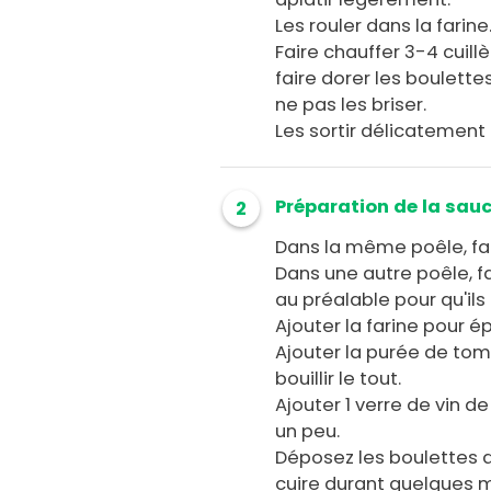
Les rouler dans la farine
Faire chauffer 3-4 cuillè
faire dorer les boulette
ne pas les briser.
Les sortir délicatement 
Préparation de la sau
2
Dans la même poêle, faire
Dans une autre poêle, f
au préalable pour qu'ils
Ajouter la farine pour é
Ajouter la purée de toma
bouillir le tout.
Ajouter 1 verre de vin d
un peu.
Déposez les boulettes d
cuire durant quelques m