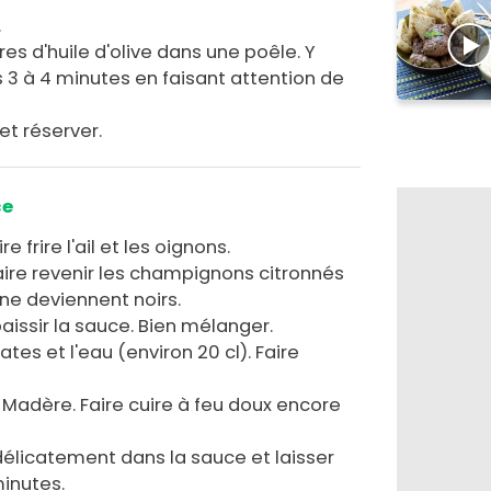
.
res d'huile d'olive dans une poêle. Y
s 3 à 4 minutes en faisant attention de
et réserver.
ce
 frire l'ail et les oignons.
aire revenir les champignons citronnés
 ne deviennent noirs.
paissir la sauce. Bien mélanger.
tes et l'eau (environ 20 cl). Faire
e Madère. Faire cuire à feu doux encore
élicatement dans la sauce et laisser
inutes.