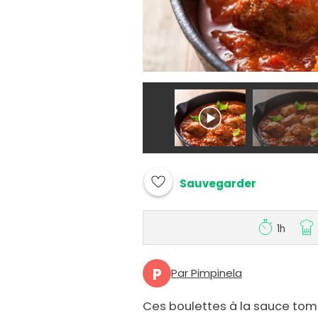
Sauvegarder
1h
P
Par Pimpinela
Ces boulettes à la sauce tom