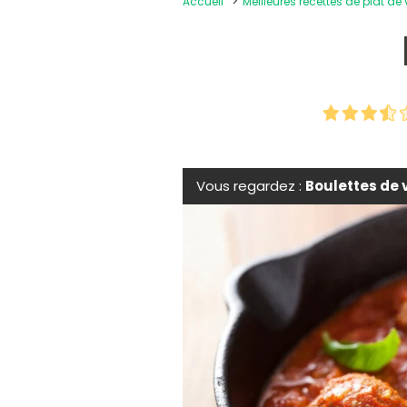
Accueil
Meilleures recettes de plat de
Vous regardez :
Boulettes de 