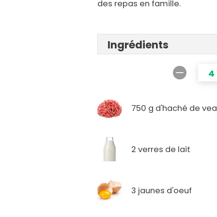
des repas en famille.
Ingrédients
4
750 g d'haché de ve
2 verres de lait
3 jaunes d'oeuf