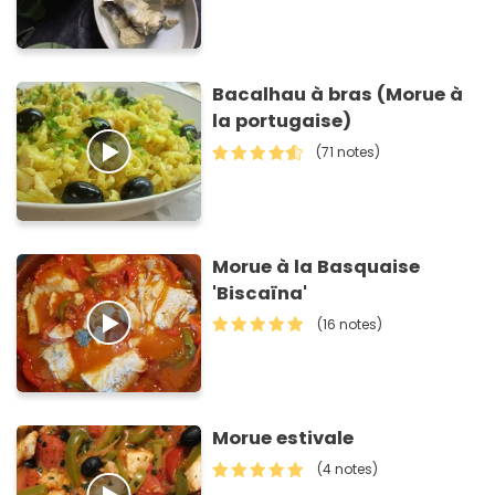
Bacalhau à bras (Morue à
la portugaise)
(71 notes)
Morue à la Basquaise
'Biscaïna'
(16 notes)
Morue estivale
(4 notes)