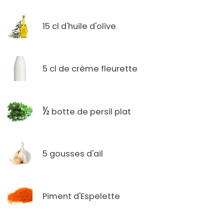
15 cl d'huile d'olive
5 cl de crème fleurette
½
botte de persil plat
5 gousses d'ail
Piment d'Espelette