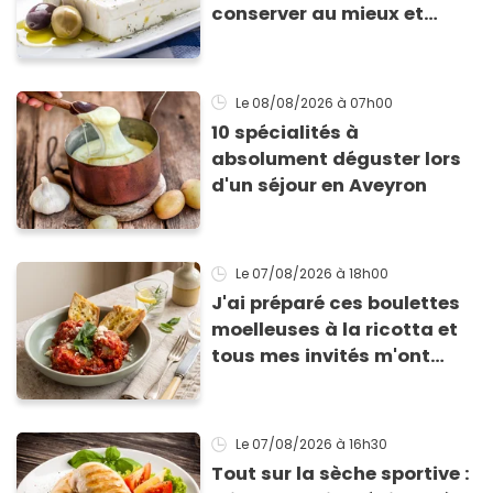
conserver au mieux et
qu’elle ne devienne pas
sèche !
Le 08/08/2026
à 07h00
10 spécialités à
absolument déguster lors
d'un séjour en Aveyron
Le 07/08/2026
à 18h00
J'ai préparé ces boulettes
moelleuses à la ricotta et
tous mes invités m'ont
supplié d'avoir la recette !
Le 07/08/2026
à 16h30
Tout sur la sèche sportive :