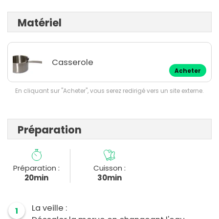
Matériel
Casserole
Acheter
En cliquant sur "Acheter", vous serez redirigé vers un site externe.
Préparation
Préparation :
Cuisson :
20min
30min
La veille :
1