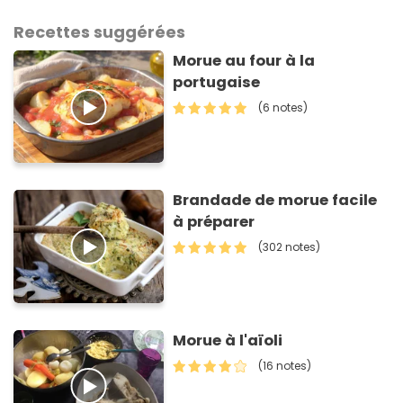
Recettes suggérées
Morue au four à la
portugaise
(6 notes)
Brandade de morue facile
à préparer
(302 notes)
Morue à l'aïoli
(16 notes)