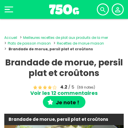
Accueil
Meilleures recettes de plat aux produits de la mer
Plats de poisson maison
Recettes de morue maison
Brandade de morue, persil plat et croûtons
Brandade de morue, persil
plat et croûtons
4.2
/ 5
(69 notes)
Voir les 12 commentaires
Je note !
Brandade de morue, persil plat et croûtons