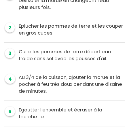
Déssaler la morue en changeant l'eau
plusieurs fois.
Eplucher les pommes de terre et les couper
2
en gros cubes.
Cuire les pommes de terre départ eau
3
froide sans sel avec les gousses d'ail.
Au 3/4 de la cuisson, ajouter la morue et la
4
pocher à feu très doux pendant une dizaine
de minutes.
Egoutter l'ensemble et écraser à la
5
fourchette.