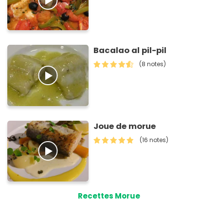
Bacalao al pil-pil
(8 notes)
Joue de morue
(16 notes)
Recettes Morue