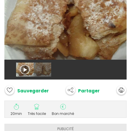
Partager
Sauvegarder
20min
Très facile
Bon marché