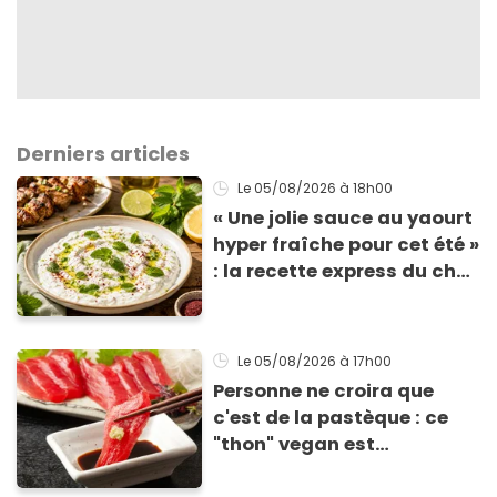
Derniers articles
Le 05/08/2026
à 18h00
« Une jolie sauce au yaourt
hyper fraîche pour cet été »
: la recette express du chef
Éric Frechon pour
accompagner vos
grillades
Le 05/08/2026
à 17h00
Personne ne croira que
c'est de la pastèque : ce
"thon" vegan est
totalement bluffant