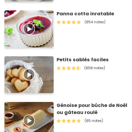
Panna cotta inratable
(854 notes)
Petits sablés faciles
(858 notes)
Génoise pour bûche de Noël
ou gâteau roulé
(85 notes)