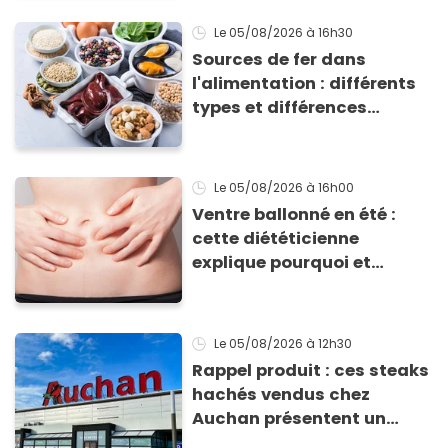
Le 05/08/2026
à 16h30
Sources de fer dans
l'alimentation : différents
types et différences
d'absorption par le corps
Le 05/08/2026
à 16h00
Ventre ballonné en été :
cette diététicienne
explique pourquoi et
comment l'éviter
Le 05/08/2026
à 12h30
Rappel produit : ces steaks
hachés vendus chez
Auchan présentent un
risque sanitaire