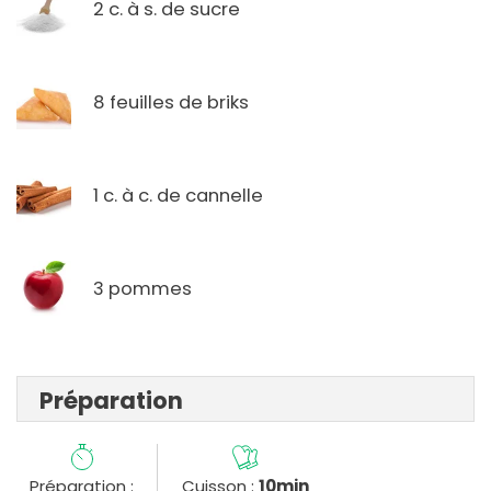
2 c. à s. de sucre
8 feuilles de briks
1 c. à c. de cannelle
3 pommes
Préparation
Préparation :
Cuisson :
10min