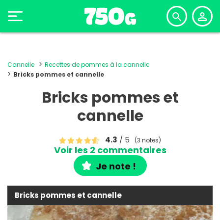
Cannelle
Recettes de pommes à la cannelle
Bricks pommes et cannelle
Bricks pommes et
cannelle
4.3
/ 5
(3 notes)
Voir les 2 commentaires
Je note !
Bricks pommes et cannelle