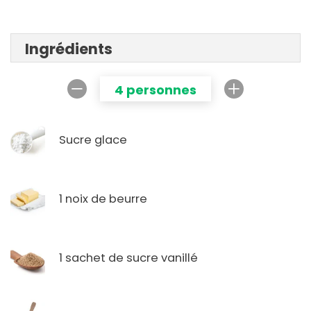
Ingrédients
4 personnes
Sucre glace
1 noix de beurre
1 sachet de sucre vanillé