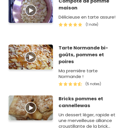
Compote de pomme
maison
Délicieuse en tarte assure!
(1 note)
Tarte Normande bi-
goûts, pommes et
poires
Ma première tarte
Normande !
(5 notes)
Bricks pommes et
cannellewas
Un dessert léger, rapide et
une merveilleuse alliance
croustillante de la brick