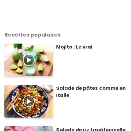
Recettes populaires
Mojito : Le vrai
Salade de pâtes comme en
Italie
Salade de riz traditionnelle